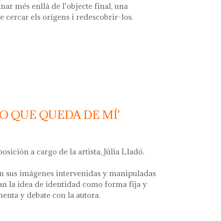
nar més enllà de l'objecte final, una
e cercar els orígens i redescobrir-los.
 font'
LO QUE QUEDA DE MÍ'
posición a cargo de la artista, Júlia Lladó.
n sus imágenes intervenidas y manipuladas
an la idea de identidad como forma fija y
menta y debate con la autora.