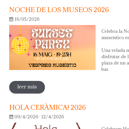
NOCHE DE LOS MUSEOS 2026
16/05/2026
Celebra la N
museístico en
Una velada m
disfrutar de 
plaza de un a
bar.
leer más
sobre noche de los museos 2026
HOLA CERÀMICA! 2026
09/4/2026- 12/4/2026
Celebrem Hol