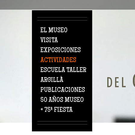
Pasar al contenido principal
EL MUSEO
VISITA
EXPOSICIONES
ACTIVIDADES
ESCUELA TALLER
ARGILLÀ
PUBLICACIONES
50 AÑOS MUSEO
+ 75ª FIESTA