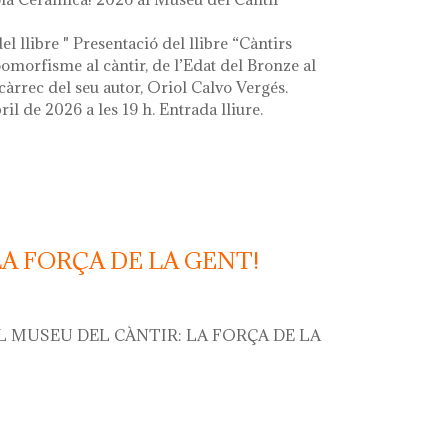
el llibre " Presentació del llibre “Càntirs
zoomorfisme al càntir, de l’Edat del Bronze al
càrrec del seu autor, Oriol Calvo Vergés.
ril de 2026 a les 19 h. Entrada lliure.
LA FORÇA DE LA GENT!
L MUSEU DEL CÀNTIR: LA FORÇA DE LA