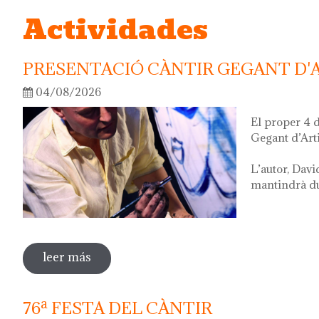
Actividades
PRESENTACIÓ CÀNTIR GEGANT D'
04/08/2026
El proper 4 
Gegant d’Art
L’autor, Davi
mantindrà dur
leer más
sobre presentació càntir gegant d'artista
76ª FESTA DEL CÀNTIR