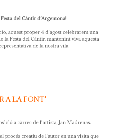
 Festa del Càntir d’Argentona!
ció, aquest proper 4 d’agost celebrarem una
e la Festa del Càntir, mantenint viva aquesta
 representativa de la nostra vila
R A LA FONT'
osició a càrrec de l'artista, Jan Madrenas.
el procés creatiu de l'autor en una visita que