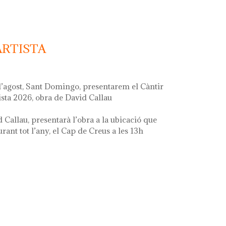
ARTISTA
d’agost, Sant Domingo, presentarem el Càntir
ista 2026, obra de David Callau
d Callau, presentarà l’obra a la ubicació que
ant tot l’any, el Cap de Creus a les 13h