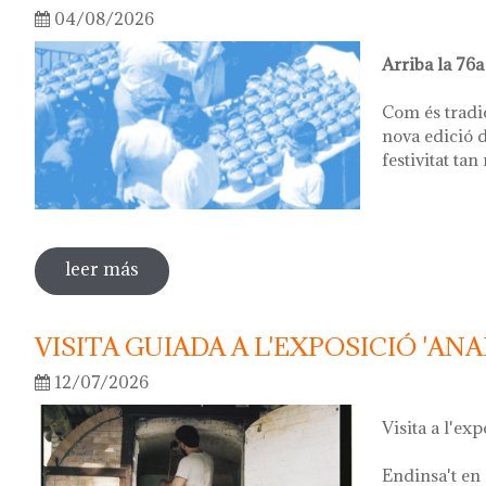
04/08/2026
Arriba la 76a
Com és tradi
nova edició d
festivitat tan
leer más
sobre 76ª festa del càntir
VISITA GUIADA A L'EXPOSICIÓ 'ANA
12/07/2026
Visita a l'exp
Endinsa't en 