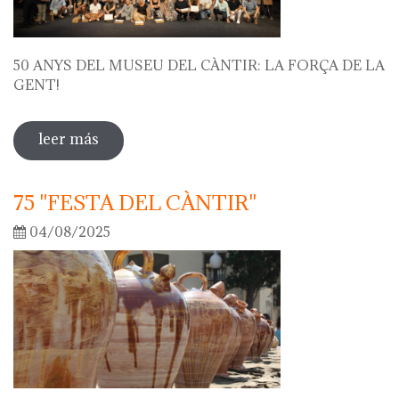
50 ANYS DEL MUSEU DEL CÀNTIR: LA FORÇA DE LA
GENT!
leer más
sobre 50 anys del museu del càntir: la
força de la gent!
75 "FESTA DEL CÀNTIR"
04/08/2025