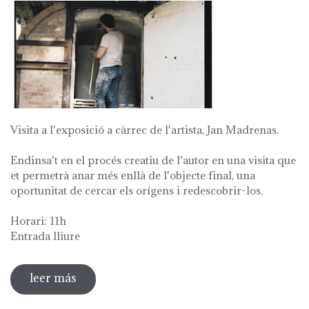
Visita a l'exposició a càrrec de l'artista, Jan Madrenas.
Endinsa't en el procés creatiu de l'autor en una visita que
et permetrà anar més enllà de l'objecte final, una
oportunitat de cercar els orígens i redescobrir-los.
Horari: 11h
Entrada lliure
leer más
sobre visita guiada a l'exposició 'anar a la
font'