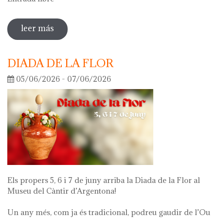
leer más
sobre visita guiada a la exposición 'lo
que queda de mí'
DIADA DE LA FLOR
05/06/2026 - 07/06/2026
Els propers 5, 6 i 7 de juny arriba la Diada de la Flor al
Museu del Càntir d’Argentona!
Un any més, com ja és tradicional, podreu gaudir de l’Ou