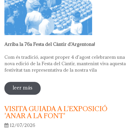
Arriba la 76a Festa del Càntir d’Argentona!
Com és tradició, aquest proper 4 d’agost celebrarem una
nova edició de la Festa del Càntir, mantenint viva aquesta
festivitat tan representativa de la nostra vila
leer más
sobre 76ª festa del càntir
VISITA GUIADA A L'EXPOSICIÓ
'ANAR A LA FONT'
12/07/2026