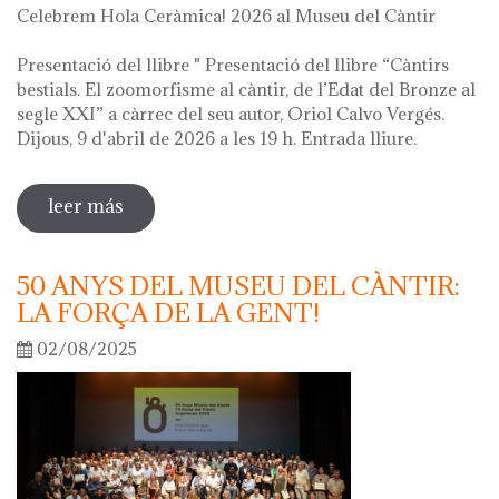
Celebrem Hola Ceràmica! 2026 al Museu del Càntir
Presentació del llibre " Presentació del llibre “Càntirs
bestials. El zoomorfisme al càntir, de l’Edat del Bronze al
segle XXI” a càrrec del seu autor, Oriol Calvo Vergés.
Dijous, 9 d'abril de 2026 a les 19 h. Entrada lliure.
leer más
sobre hola ceràmica! 2026
50 ANYS DEL MUSEU DEL CÀNTIR:
LA FORÇA DE LA GENT!
02/08/2025