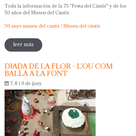
Toda la información de la 75 "Festa del Càntir" y de los
50 años del Museu del Càntir:
50 anys museu del cantir | Museu del càntir
leer más
sobre 75 "festa del càntir"
DIADA DE LA FLOR - L'OU COM
BALLA A LA FONT
7, 8 i 9 de juny