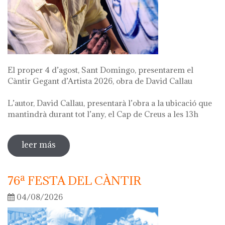
El proper 4 d’agost, Sant Domingo, presentarem el
Càntir Gegant d’Artista 2026, obra de David Callau
L’autor, David Callau, presentarà l’obra a la ubicació que
mantindrà durant tot l’any, el Cap de Creus a les 13h
leer más
sobre presentació càntir gegant d'artista
76ª FESTA DEL CÀNTIR
04/08/2026