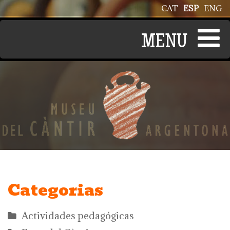
Pasar al contenido principal
CAT
ESP
ENG
Categorias
Actividades pedagógicas