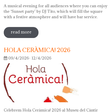
A musical evening for all audiences where you can enjoy
the ‘Sunset party’ by DJ Tito, which will fill the square
with a festive atmosphere and will have bar service.
read more
sobre night of the museums 2026
HOLA CERÀMICA! 2026
09/4/2026- 12/4/2026
Celebrem Hola Ceràmica! 2026 al Museu del Càntir