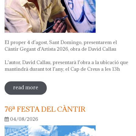
El proper 4 d’agost, Sant Domingo, presentarem el
Càntir Gegant d’Artista 2026, obra de David Callau
L’autor, David Callau, presentarà l’obra a la ubicació que
mantindrà durant tot l’any, el Cap de Creus a les 13h
read more
sobre presentació càntir gegant
d'artista
76ª FESTA DEL CÀNTIR
04/08/2026