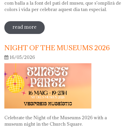
com balla a la font del pati del museu, que s’omplirà de
colors i vida per celebrar aquest dia tan especial.
read more
sobre diada de la flor
NIGHT OF THE MUSEUMS 2026
16/05/2026
Celebrate the Night of the Museums 2026 with a
museum night in the Church Square.