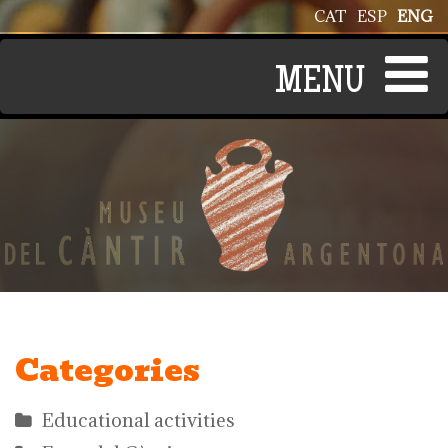
Skip to main content
CAT
ESP
ENG
Categories
Educational activities