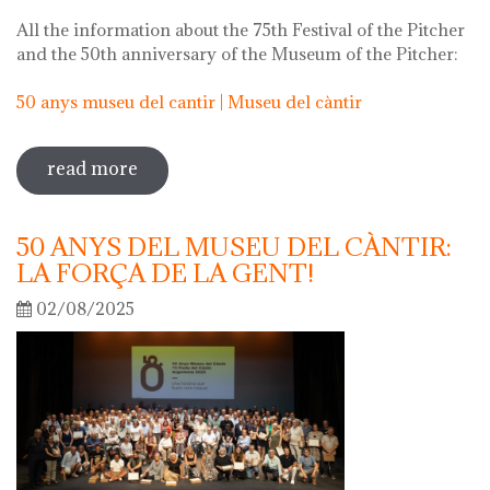
All the information about the 75th Festival of the Pitcher
and the 50th anniversary of the Museum of the Pitcher:
50 anys museu del cantir | Museu del càntir
read more
sobre 75th "festa del càntir"
50 ANYS DEL MUSEU DEL CÀNTIR:
LA FORÇA DE LA GENT!
02/08/2025