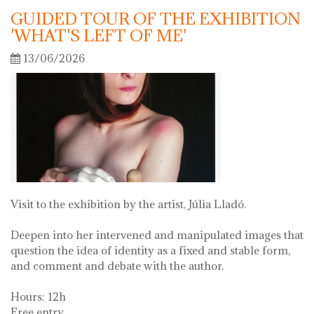
GUIDED TOUR OF THE EXHIBITION
'WHAT'S LEFT OF ME'
13/06/2026
Visit to the exhibition by the artist, Júlia Lladó.
Deepen into her intervened and manipulated images that
question the idea of identity as a fixed and stable form,
and comment and debate with the author.
Hours: 12h
Free entry