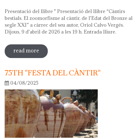
Presentació del llibre " Presentació del llibre “Càntirs
bestials. El zoomorfisme al càntir, de l’Edat del Bronze al
segle XXI” a càrrec del seu autor, Oriol Calvo Vergés.
Dijous, 9 d'abril de 2026 a les 19 h. Entrada lliure.
read more
sobre hola ceràmica! 2026
75TH "FESTA DEL CÀNTIR"
04/08/2025