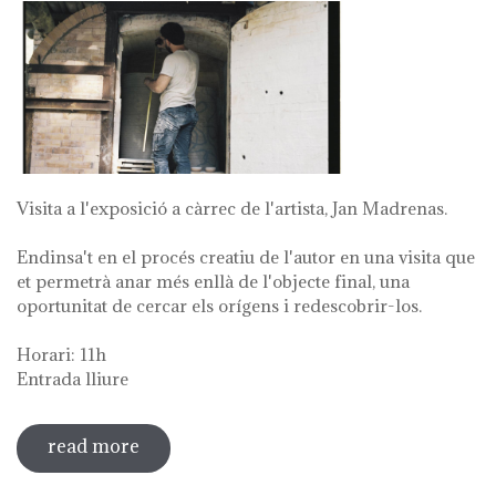
Visita a l'exposició a càrrec de l'artista, Jan Madrenas.
Endinsa't en el procés creatiu de l'autor en una visita que
et permetrà anar més enllà de l'objecte final, una
oportunitat de cercar els orígens i redescobrir-los.
Horari: 11h
Entrada lliure
read more
sobre visita guiada a l'exposició 'anar a
la font'