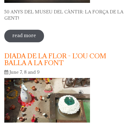
50 ANYS DEL MUSEU DEL CÀNTIR: LA FORÇA DE LA
GENT!
read more
sobre 50 anys del museu del càntir: la
força de la gent!
DIADA DE LA FLOR - L'OU COM
BALLA A LA FONT
June 7, 8 and 9