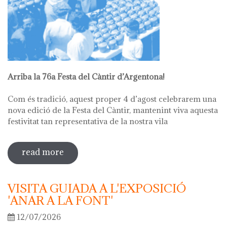
Arriba la 76a Festa del Càntir d’Argentona!
Com és tradició, aquest proper 4 d’agost celebrarem una
nova edició de la Festa del Càntir, mantenint viva aquesta
festivitat tan representativa de la nostra vila
read more
sobre 76ª festa del càntir
VISITA GUIADA A L'EXPOSICIÓ
'ANAR A LA FONT'
12/07/2026