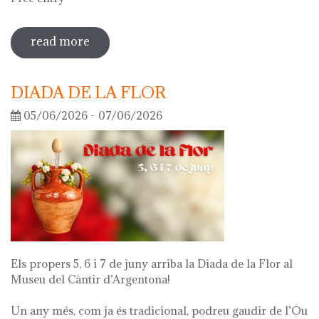
read more
sobre guided tour of the exhibition
'what's left of me'
DIADA DE LA FLOR
05/06/2026 - 07/06/2026
Els propers 5, 6 i 7 de juny arriba la Diada de la Flor al
Museu del Càntir d’Argentona!
Un any més, com ja és tradicional, podreu gaudir de l’Ou