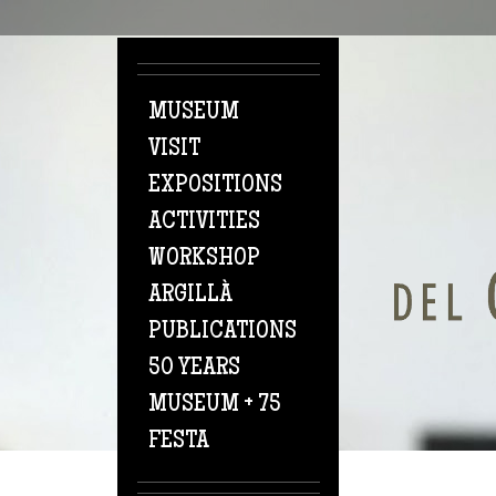
Skip to main content
MUSEUM
VISIT
EXPOSITIONS
ACTIVITIES
WORKSHOP
ARGILLÀ
PUBLICATIONS
50 YEARS
MUSEUM + 75
FESTA