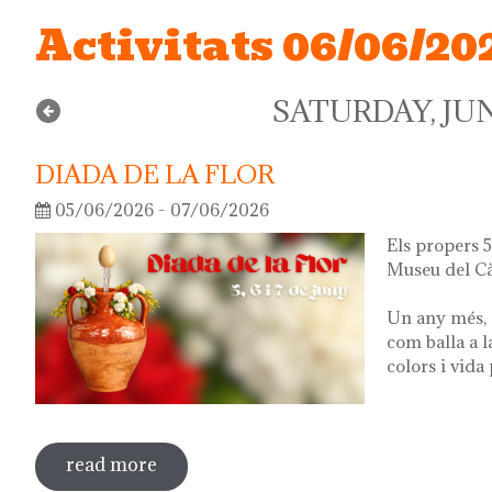
Activitats 06/06/20
SATURDAY, JUN
DIADA DE LA FLOR
05/06/2026 - 07/06/2026
Els propers 5,
Museu del Cà
Un any més, 
com balla a l
colors i vida
read more
about diada de la flor