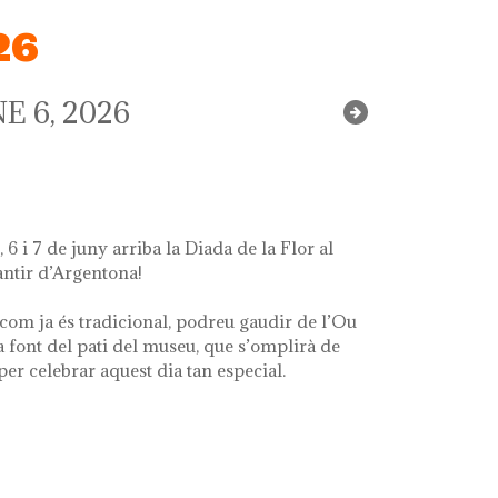
26
E 6, 2026
 6 i 7 de juny arriba la Diada de la Flor al
ntir d’Argentona!
com ja és tradicional, podreu gaudir de l’Ou
a font del pati del museu, que s’omplirà de
 per celebrar aquest dia tan especial.