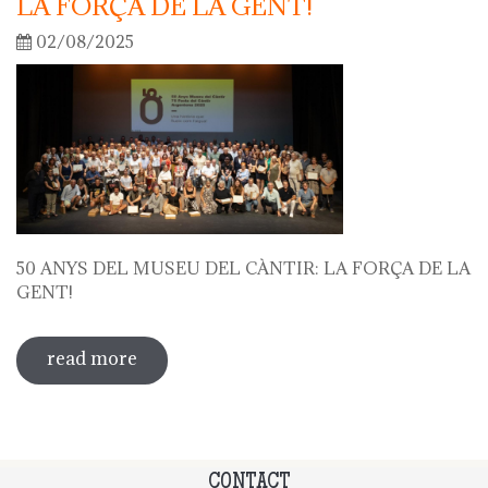
LA FORÇA DE LA GENT!
02/08/2025
50 ANYS DEL MUSEU DEL CÀNTIR: LA FORÇA DE LA
GENT!
read more
about 50 anys del museu del càntir: la
força de la gent!
CONTACT