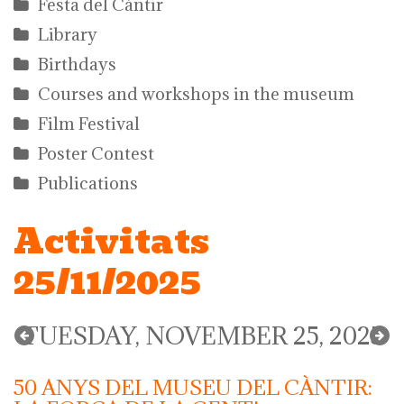
Festa del Càntir
Library
Birthdays
Courses and workshops in the museum
Film Festival
Poster Contest
Publications
Activitats
25/11/2025
TUESDAY, NOVEMBER 25, 2025
50 ANYS DEL MUSEU DEL CÀNTIR: