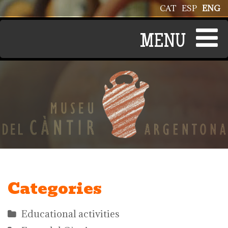
Skip to main content
CAT
ESP
ENG
Categories
Educational activities