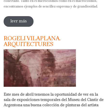
conectado. Tanto en el microcosmos como en el macrocosmos,
encontramos ejemplos de sencillez suprema y de grandiosidad.
leer más
sobre joan parramón. macrocosmos &
microcosmos
ROGELI VILAPLANA.
ARQUITECTURES
Este mes de abril tenemos la oportunidad de ver en la
sala de exposiciones temporales del Museu del Càntir de
Argentona una buena colección de pinturas del artista