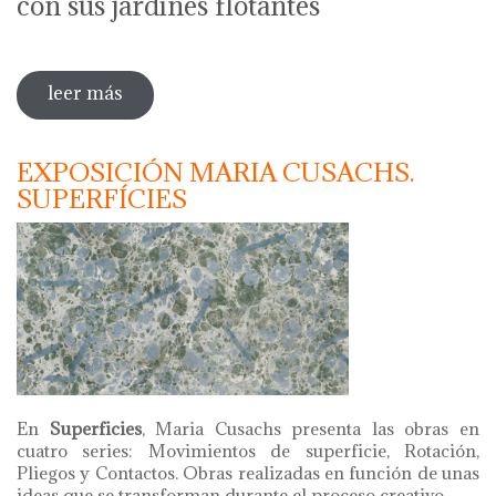
con sus jardines flotantes
leer más
sobre marta duran. jardí pintat
EXPOSICIÓN MARIA CUSACHS.
SUPERFÍCIES
En
Superficies
, Maria Cusachs presenta las obras en
cuatro series: Movimientos de superficie, Rotación,
Pliegos y Contactos. Obras realizadas en función de unas
ideas que se transforman durante el proceso creativo.