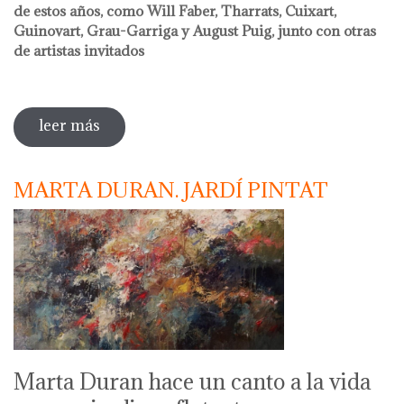
de estos años, como Will Faber, Tharrats, Cuixart,
Guinovart, Grau-Garriga y August Puig, junto con otras
de artistas invitados
leer más
sobre 25 años revistart
MARTA DURAN. JARDÍ PINTAT
Marta Duran hace un canto a la vida