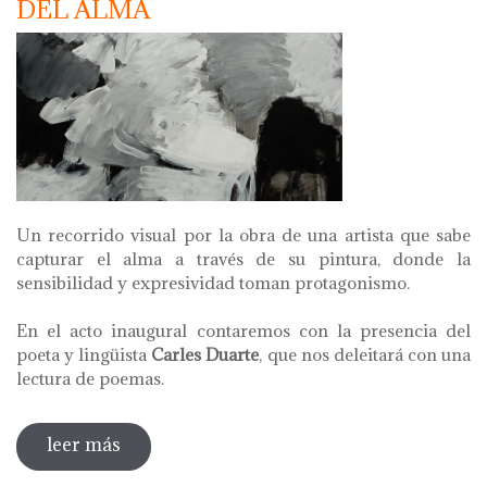
DEL ALMA
Un recorrido visual por la obra de una artista que sabe
capturar el alma a través de su pintura, donde la
sensibilidad y expresividad toman protagonismo.
En el acto inaugural contaremos con la presencia del
poeta y lingüista
Carles Duarte
, que nos deleitará con una
lectura de poemas.
leer más
sobre elvira fustero lópez. paisajes del
alma