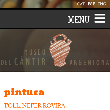
Pasar al contenido principal
CAT
ESP
ENG
pintura
TOLL. NEFER ROVIRA