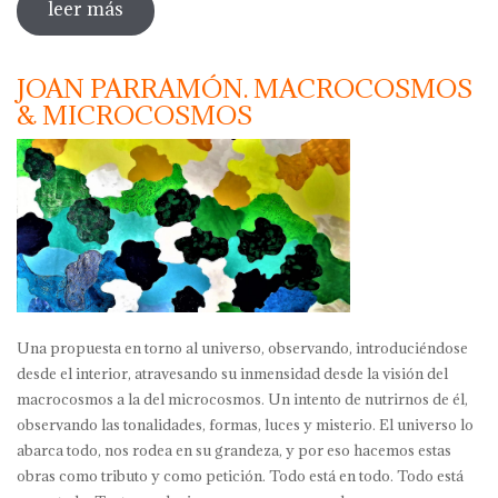
leer más
sobre xavier masero. continents
JOAN PARRAMÓN. MACROCOSMOS
& MICROCOSMOS
Una propuesta en torno al universo, observando, introduciéndose
desde el interior, atravesando su inmensidad desde la visión del
macrocosmos a la del microcosmos. Un intento de nutrirnos de él,
observando las tonalidades, formas, luces y misterio. El universo lo
abarca todo, nos rodea en su grandeza, y por eso hacemos estas
obras como tributo y como petición. Todo está en todo. Todo está