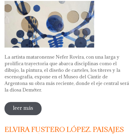
La artista mataronense Nefer Rovira, con una larga y
prolífica trayectoria que abarca disciplinas como el
dibujo, la pintura, el diseño de carteles, los títeres y la
escenografía, expone en el Museo del Càntir de
Argentona su obra más reciente, donde el eje central será
la diosa Deméter.
leer más
sobre toll. nefer rovira
ELVIRA FUSTERO LÓPEZ. PAISAJES