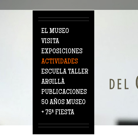
Pasar al contenido principal
EL MUSEO
VISITA
EXPOSICIONES
ACTIVIDADES
ESCUELA TALLER
ARGILLÀ
PUBLICACIONES
50 AÑOS MUSEO
+ 75ª FIESTA