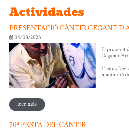
Actividades
PRESENTACIÓ CÀNTIR GEGANT D'
04/08/2026
El proper 4 
Gegant d’Art
L’autor, Davi
mantindrà dur
leer más
sobre presentació càntir gegant d'artista
76ª FESTA DEL CÀNTIR