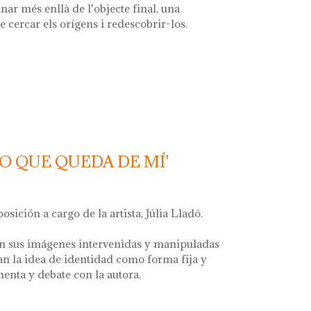
nar més enllà de l'objecte final, una
e cercar els orígens i redescobrir-los.
 font'
LO QUE QUEDA DE MÍ'
posición a cargo de la artista, Júlia Lladó.
n sus imágenes intervenidas y manipuladas
an la idea de identidad como forma fija y
menta y debate con la autora.