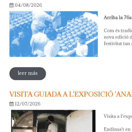
04/08/2026
Arriba la 76a
Com és tradi
nova edició d
festivitat tan
leer más
sobre 76ª festa del càntir
VISITA GUIADA A L'EXPOSICIÓ 'ANA
12/07/2026
Visita a l'exp
Endinsa't en 