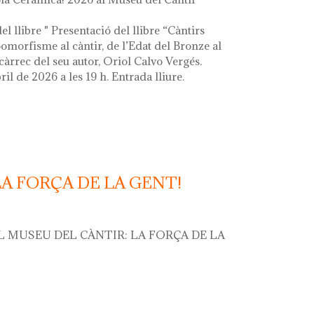
el llibre " Presentació del llibre “Càntirs
zoomorfisme al càntir, de l’Edat del Bronze al
càrrec del seu autor, Oriol Calvo Vergés.
ril de 2026 a les 19 h. Entrada lliure.
LA FORÇA DE LA GENT!
L MUSEU DEL CÀNTIR: LA FORÇA DE LA