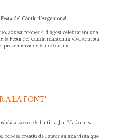
 Festa del Càntir d’Argentona!
ció, aquest proper 4 d’agost celebrarem una
e la Festa del Càntir, mantenint viva aquesta
 representativa de la nostra vila
R A LA FONT'
osició a càrrec de l'artista, Jan Madrenas.
el procés creatiu de l'autor en una visita que