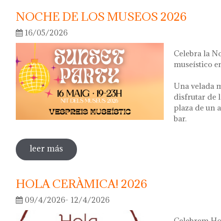
NOCHE DE LOS MUSEOS 2026
16/05/2026
Celebra la N
museístico en
Una velada m
disfrutar de 
plaza de un a
bar.
leer más
sobre noche de los museos 2026
HOLA CERÀMICA! 2026
09/4/2026- 12/4/2026
Celebrem Hol