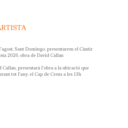
ARTISTA
d’agost, Sant Domingo, presentarem el Càntir
ista 2026, obra de David Callau
d Callau, presentarà l’obra a la ubicació que
ant tot l’any, el Cap de Creus a les 13h