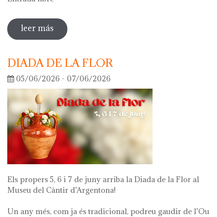
leer más
sobre visita guiada a la exposición 'lo
que queda de mí'
DIADA DE LA FLOR
05/06/2026 - 07/06/2026
Els propers 5, 6 i 7 de juny arriba la Diada de la Flor al
Museu del Càntir d’Argentona!
Un any més, com ja és tradicional, podreu gaudir de l’Ou