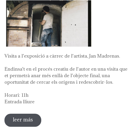
Visita a l'exposició a càrrec de l'artista, Jan Madrenas.
Endinsa't en el procés creatiu de l'autor en una visita que
et permetrà anar més enllà de l'objecte final, una
oportunitat de cercar els orígens i redescobrir-los.
Horari: 11h
Entrada lliure
leer más
sobre visita guiada a l'exposició 'anar a la
font'