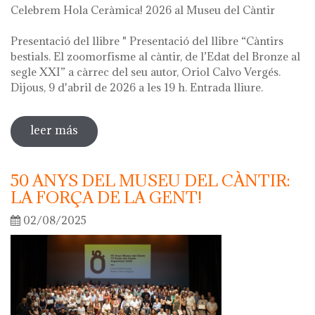
Celebrem Hola Ceràmica! 2026 al Museu del Càntir
Presentació del llibre " Presentació del llibre “Càntirs
bestials. El zoomorfisme al càntir, de l’Edat del Bronze al
segle XXI” a càrrec del seu autor, Oriol Calvo Vergés.
Dijous, 9 d'abril de 2026 a les 19 h. Entrada lliure.
leer más
sobre hola ceràmica! 2026
50 ANYS DEL MUSEU DEL CÀNTIR:
LA FORÇA DE LA GENT!
02/08/2025