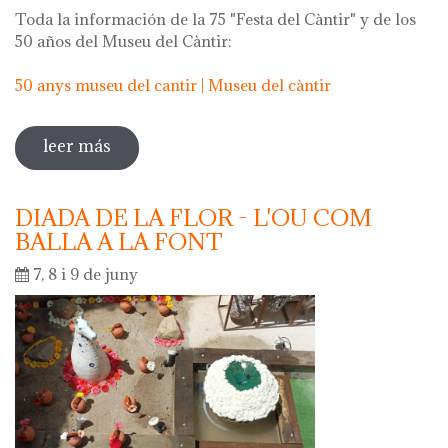
Toda la información de la 75 "Festa del Càntir" y de los
50 años del Museu del Càntir:
50 anys museu del cantir | Museu del càntir
leer más
sobre 75 "festa del càntir"
DIADA DE LA FLOR - L'OU COM
BALLA A LA FONT
7, 8 i 9 de juny