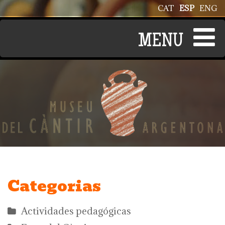
Pasar al contenido principal
CAT
ESP
ENG
Categorias
Actividades pedagógicas