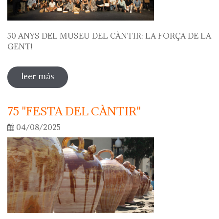
50 ANYS DEL MUSEU DEL CÀNTIR: LA FORÇA DE LA
GENT!
leer más
sobre 50 anys del museu del càntir: la
força de la gent!
75 "FESTA DEL CÀNTIR"
04/08/2025