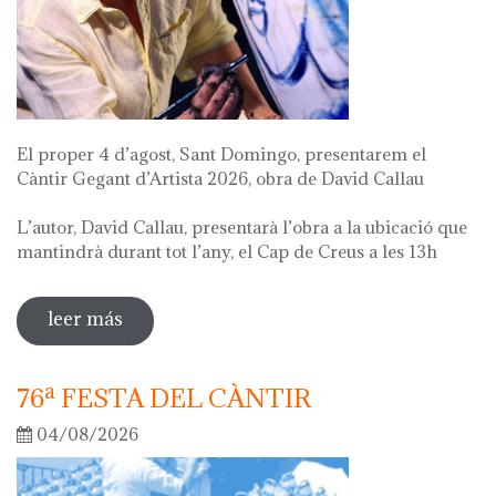
El proper 4 d’agost, Sant Domingo, presentarem el
Càntir Gegant d’Artista 2026, obra de David Callau
L’autor, David Callau, presentarà l’obra a la ubicació que
mantindrà durant tot l’any, el Cap de Creus a les 13h
leer más
sobre presentació càntir gegant d'artista
76ª FESTA DEL CÀNTIR
04/08/2026