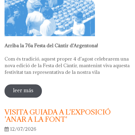
Arriba la 76a Festa del Càntir d’Argentona!
Com és tradició, aquest proper 4 d’agost celebrarem una
nova edició de la Festa del Càntir, mantenint viva aquesta
festivitat tan representativa de la nostra vila
leer más
sobre 76ª festa del càntir
VISITA GUIADA A L'EXPOSICIÓ
'ANAR A LA FONT'
12/07/2026