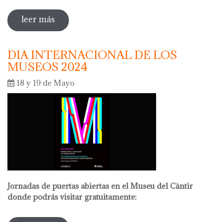
leer más
sobre la noche de los museos 2024
DIA INTERNACIONAL DE LOS
MUSEOS 2024
18 y 19 de Mayo
Jornadas de puertas abiertas en el Museu del Càntir
donde podrás visitar gratuitamente: