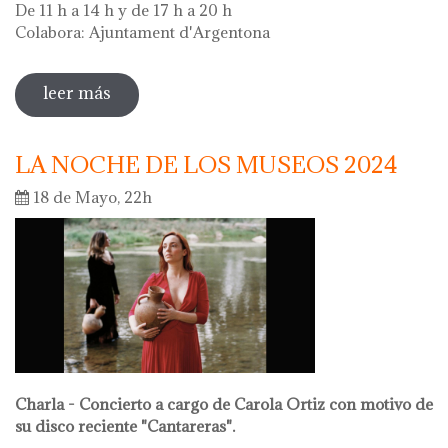
De 11 h a 14 h y de 17 h a 20 h
Colabora: Ajuntament d'Argentona
leer más
sobre diada de la flor - l'ou com balla a la
font
LA NOCHE DE LOS MUSEOS 2024
18 de Mayo, 22h
Charla - Concierto a cargo de Carola Ortiz con motivo de
su disco reciente "Cantareras".