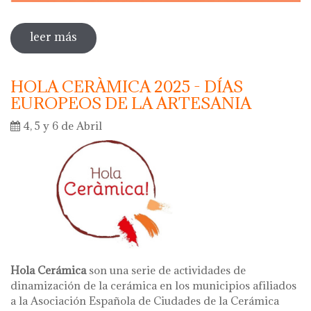
leer más
sobre dia internacional de los museos
2025
HOLA CERÀMICA 2025 - DÍAS
EUROPEOS DE LA ARTESANIA
4, 5 y 6 de Abril
Hola Cerámica
son una serie de actividades de
dinamización de la cerámica en los municipios afiliados
a la Asociación Española de Ciudades de la Cerámica