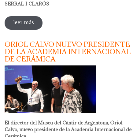
SERRAL I CLARÓS
leer más
sobre taller de papel reciclado a cargo de
olga serral
ORIOL CALVO NUEVO PRESIDENTE
DE LA ACADEMIA INTERNACIONAL
DE CERÁMICA
El director del Museu del Càntir de Argentona, Oriol
Calvo, nuevo presidente de la Academia Internacional de
Cerámica