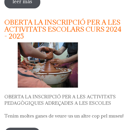
leer más
sobre "festa del càntir"
OBERTA LA INSCRIPCIÓ PER A LES
ACTIVITATS ESCOLARS CURS 2024
- 2025
OBERTA LA INSCRIPCIÓ PER A LES ACTIVITATS
PEDAGÒGIQUES ADREÇADES A LES ESCOLES
Tenim moltes ganes de veure-us un altre cop pel museu!