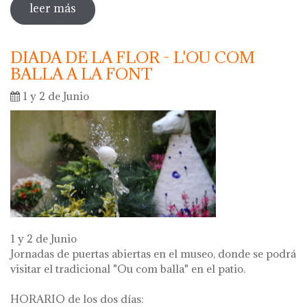
leer más
sobre oberta la inscripció per a les
activitats escolars curs 2024 - 2025
DIADA DE LA FLOR - L'OU COM
BALLA A LA FONT
1 y 2 de Junio
1 y 2 de Junio
Jornadas de puertas abiertas en el museo, donde se podrá
visitar el tradicional "Ou com balla" en el patio.
HORARIO de los dos días: