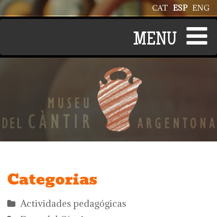
Pasar al contenido principal
CAT
ESP
ENG
Categorias
Actividades pedagógicas