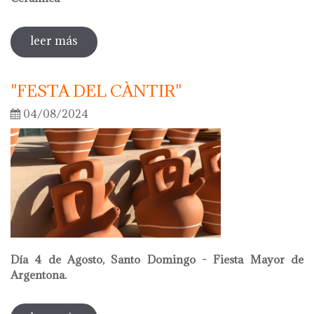
leer más
sobre oriol calvo nuevo presidente de la
academia internacional de cerámica
"FESTA DEL CÀNTIR"
04/08/2024
Día 4 de Agosto, Santo Domingo - Fiesta Mayor de
Argentona.