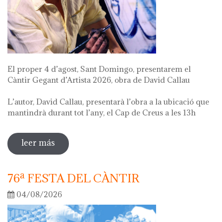
El proper 4 d’agost, Sant Domingo, presentarem el
Càntir Gegant d’Artista 2026, obra de David Callau
L’autor, David Callau, presentarà l’obra a la ubicació que
mantindrà durant tot l’any, el Cap de Creus a les 13h
leer más
sobre presentació càntir gegant d'artista
76ª FESTA DEL CÀNTIR
04/08/2026