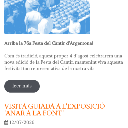
Arriba la 76a Festa del Càntir d’Argentona!
Com és tradició, aquest proper 4 d’agost celebrarem una
nova edició de la Festa del Càntir, mantenint viva aquesta
festivitat tan representativa de la nostra vila
leer más
sobre 76ª festa del càntir
VISITA GUIADA A L'EXPOSICIÓ
'ANAR A LA FONT'
12/07/2026