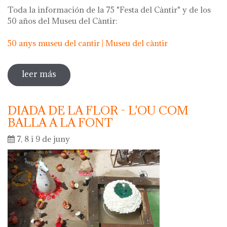
Toda la información de la 75 "Festa del Càntir" y de los
50 años del Museu del Càntir:
50 anys museu del cantir | Museu del càntir
leer más
sobre 75 "festa del càntir"
DIADA DE LA FLOR - L'OU COM
BALLA A LA FONT
7, 8 i 9 de juny