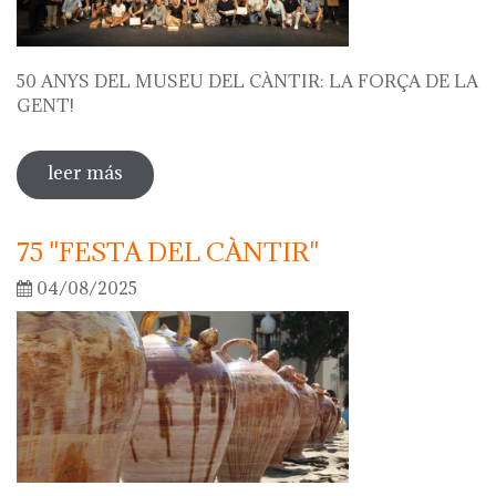
50 ANYS DEL MUSEU DEL CÀNTIR: LA FORÇA DE LA
GENT!
leer más
sobre 50 anys del museu del càntir: la
força de la gent!
75 "FESTA DEL CÀNTIR"
04/08/2025