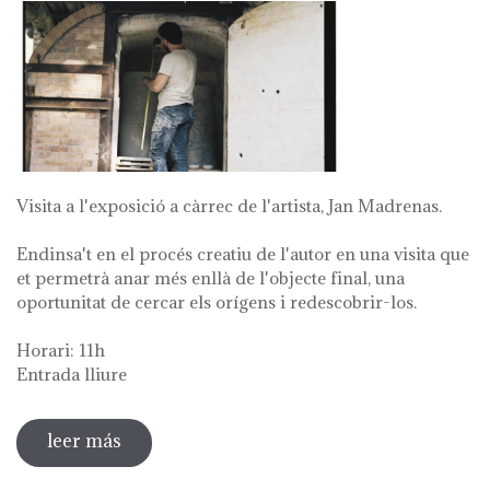
Visita a l'exposició a càrrec de l'artista, Jan Madrenas.
Endinsa't en el procés creatiu de l'autor en una visita que
et permetrà anar més enllà de l'objecte final, una
oportunitat de cercar els orígens i redescobrir-los.
Horari: 11h
Entrada lliure
leer más
sobre visita guiada a l'exposició 'anar a la
font'