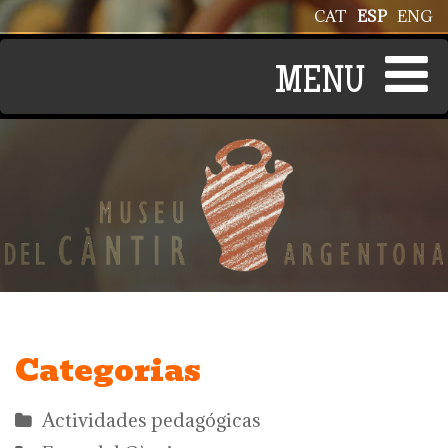
Pasar al contenido principal
CAT
ESP
ENG
Categorias
Actividades pedagógicas