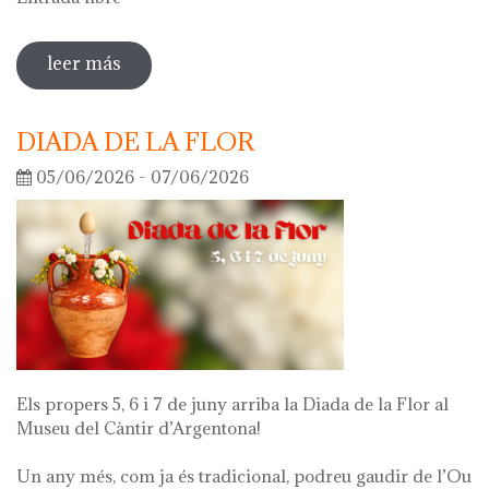
leer más
sobre visita guiada a la exposición 'lo
que queda de mí'
DIADA DE LA FLOR
05/06/2026 - 07/06/2026
Els propers 5, 6 i 7 de juny arriba la Diada de la Flor al
Museu del Càntir d’Argentona!
Un any més, com ja és tradicional, podreu gaudir de l’Ou