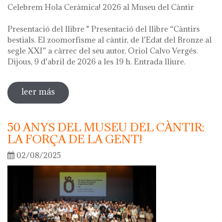
Celebrem Hola Ceràmica! 2026 al Museu del Càntir
Presentació del llibre " Presentació del llibre “Càntirs
bestials. El zoomorfisme al càntir, de l’Edat del Bronze al
segle XXI” a càrrec del seu autor, Oriol Calvo Vergés.
Dijous, 9 d'abril de 2026 a les 19 h. Entrada lliure.
leer más
sobre hola ceràmica! 2026
50 ANYS DEL MUSEU DEL CÀNTIR:
LA FORÇA DE LA GENT!
02/08/2025