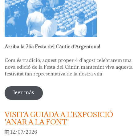
Arriba la 76a Festa del Càntir d’Argentona!
Com és tradició, aquest proper 4 d’agost celebrarem una
nova edició de la Festa del Càntir, mantenint viva aquesta
festivitat tan representativa de la nostra vila
leer más
sobre 76ª festa del càntir
VISITA GUIADA A L'EXPOSICIÓ
'ANAR A LA FONT'
12/07/2026