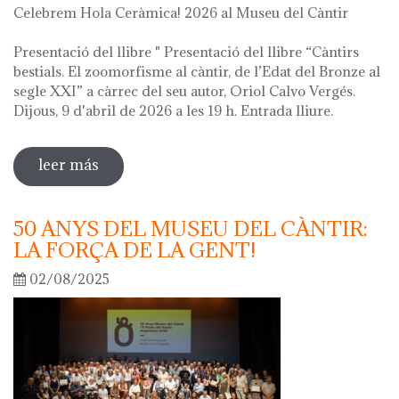
Celebrem Hola Ceràmica! 2026 al Museu del Càntir
Presentació del llibre " Presentació del llibre “Càntirs
bestials. El zoomorfisme al càntir, de l’Edat del Bronze al
segle XXI” a càrrec del seu autor, Oriol Calvo Vergés.
Dijous, 9 d'abril de 2026 a les 19 h. Entrada lliure.
leer más
sobre hola ceràmica! 2026
50 ANYS DEL MUSEU DEL CÀNTIR:
LA FORÇA DE LA GENT!
02/08/2025