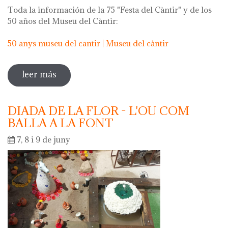
Toda la información de la 75 "Festa del Càntir" y de los
50 años del Museu del Càntir:
50 anys museu del cantir | Museu del càntir
leer más
sobre 75 "festa del càntir"
DIADA DE LA FLOR - L'OU COM
BALLA A LA FONT
7, 8 i 9 de juny