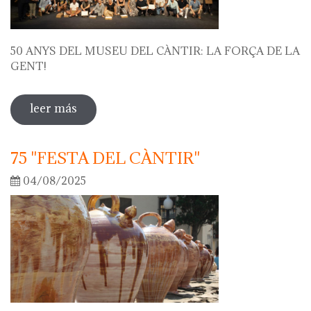
50 ANYS DEL MUSEU DEL CÀNTIR: LA FORÇA DE LA
GENT!
leer más
sobre 50 anys del museu del càntir: la
força de la gent!
75 "FESTA DEL CÀNTIR"
04/08/2025