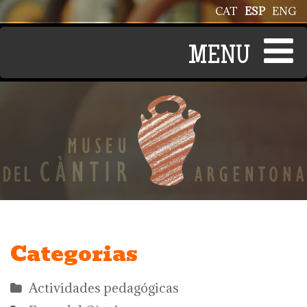
Pasar al contenido principal
CAT
ESP
ENG
Categorias
Actividades pedagógicas