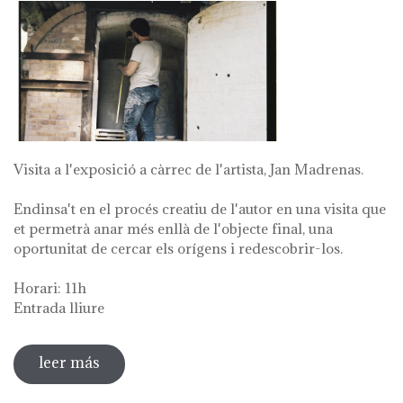
Visita a l'exposició a càrrec de l'artista, Jan Madrenas.
Endinsa't en el procés creatiu de l'autor en una visita que
et permetrà anar més enllà de l'objecte final, una
oportunitat de cercar els orígens i redescobrir-los.
Horari: 11h
Entrada lliure
leer más
sobre visita guiada a l'exposició 'anar a la
font'