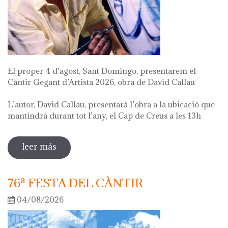
El proper 4 d’agost, Sant Domingo, presentarem el
Càntir Gegant d’Artista 2026, obra de David Callau
L’autor, David Callau, presentarà l’obra a la ubicació que
mantindrà durant tot l’any, el Cap de Creus a les 13h
leer más
sobre presentació càntir gegant d'artista
76ª FESTA DEL CÀNTIR
04/08/2026