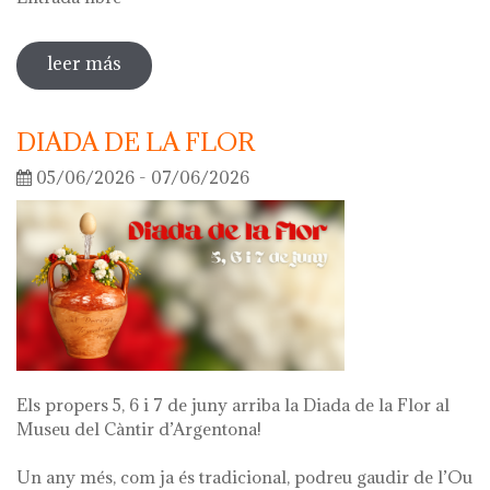
leer más
sobre visita guiada a la exposición 'lo
que queda de mí'
DIADA DE LA FLOR
05/06/2026 - 07/06/2026
Els propers 5, 6 i 7 de juny arriba la Diada de la Flor al
Museu del Càntir d’Argentona!
Un any més, com ja és tradicional, podreu gaudir de l’Ou