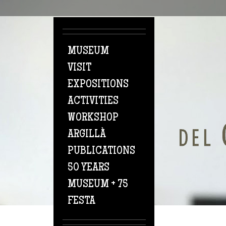
Skip to main content
MUSEUM
VISIT
EXPOSITIONS
ACTIVITIES
WORKSHOP
ARGILLÀ
PUBLICATIONS
50 YEARS
MUSEUM + 75
FESTA