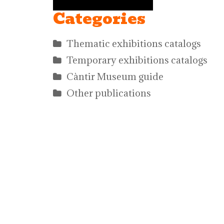
Categories
Thematic exhibitions catalogs
Temporary exhibitions catalogs
Càntir Museum guide
Other publications
Página en blanco
Página en blanco