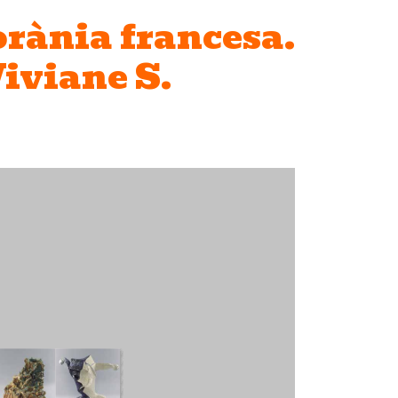
rània francesa.
Viviane S.