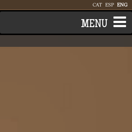
Skip to main content
CAT
ESP
ENG