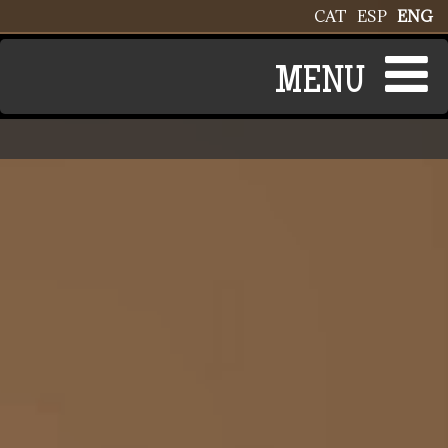
Skip to main content
CAT
ESP
ENG