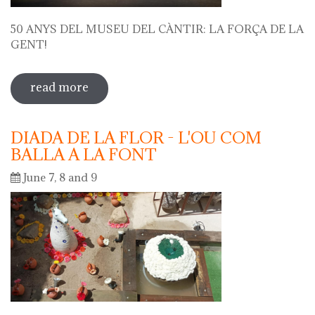
50 ANYS DEL MUSEU DEL CÀNTIR: LA FORÇA DE LA
GENT!
read more
sobre 50 anys del museu del càntir: la
força de la gent!
DIADA DE LA FLOR - L'OU COM
BALLA A LA FONT
June 7, 8 and 9