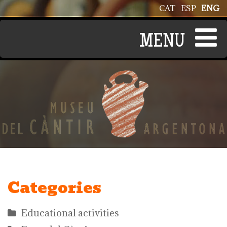
Skip to main content
CAT
ESP
ENG
Categories
Educational activities