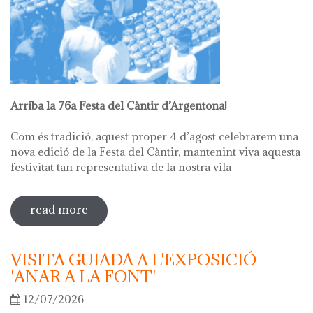
Arriba la 76a Festa del Càntir d’Argentona!
Com és tradició, aquest proper 4 d’agost celebrarem una
nova edició de la Festa del Càntir, mantenint viva aquesta
festivitat tan representativa de la nostra vila
read more
sobre 76ª festa del càntir
VISITA GUIADA A L'EXPOSICIÓ
'ANAR A LA FONT'
12/07/2026