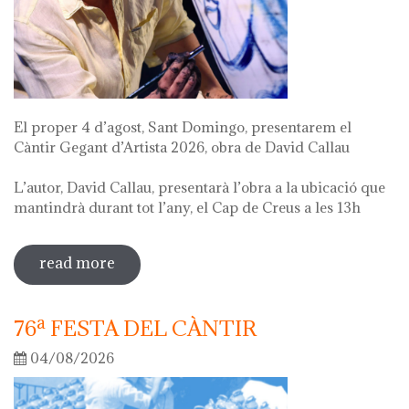
El proper 4 d’agost, Sant Domingo, presentarem el
Càntir Gegant d’Artista 2026, obra de David Callau
L’autor, David Callau, presentarà l’obra a la ubicació que
mantindrà durant tot l’any, el Cap de Creus a les 13h
read more
sobre presentació càntir gegant
d'artista
76ª FESTA DEL CÀNTIR
04/08/2026