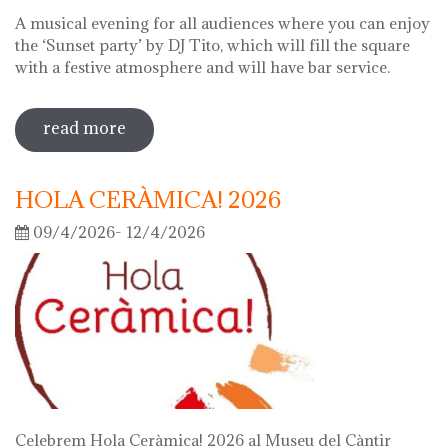
A musical evening for all audiences where you can enjoy
the ‘Sunset party’ by DJ Tito, which will fill the square
with a festive atmosphere and will have bar service.
read more
sobre night of the museums 2026
HOLA CERÀMICA! 2026
09/4/2026- 12/4/2026
Celebrem Hola Ceràmica! 2026 al Museu del Càntir