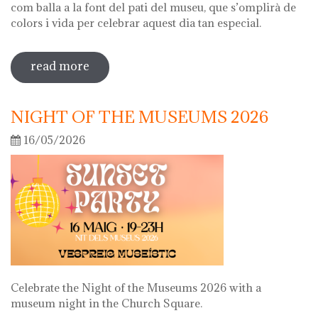
com balla a la font del pati del museu, que s’omplirà de
colors i vida per celebrar aquest dia tan especial.
read more
sobre diada de la flor
NIGHT OF THE MUSEUMS 2026
16/05/2026
Celebrate the Night of the Museums 2026 with a
museum night in the Church Square.