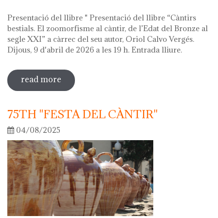
Presentació del llibre " Presentació del llibre “Càntirs
bestials. El zoomorfisme al càntir, de l’Edat del Bronze al
segle XXI” a càrrec del seu autor, Oriol Calvo Vergés.
Dijous, 9 d'abril de 2026 a les 19 h. Entrada lliure.
read more
sobre hola ceràmica! 2026
75TH "FESTA DEL CÀNTIR"
04/08/2025