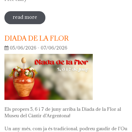
read more
sobre guided tour of the exhibition
'what's left of me'
DIADA DE LA FLOR
05/06/2026 - 07/06/2026
Els propers 5, 6 i 7 de juny arriba la Diada de la Flor al
Museu del Càntir d’Argentona!
Un any més, com ja és tradicional, podreu gaudir de l’Ou