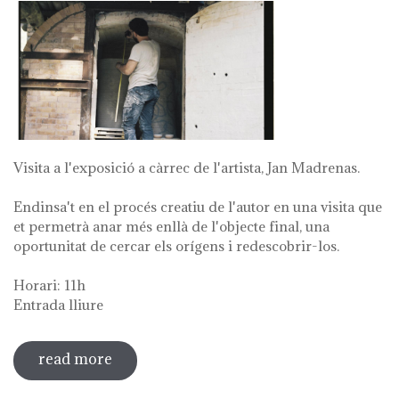
Visita a l'exposició a càrrec de l'artista, Jan Madrenas.
Endinsa't en el procés creatiu de l'autor en una visita que
et permetrà anar més enllà de l'objecte final, una
oportunitat de cercar els orígens i redescobrir-los.
Horari: 11h
Entrada lliure
read more
sobre visita guiada a l'exposició 'anar a
la font'