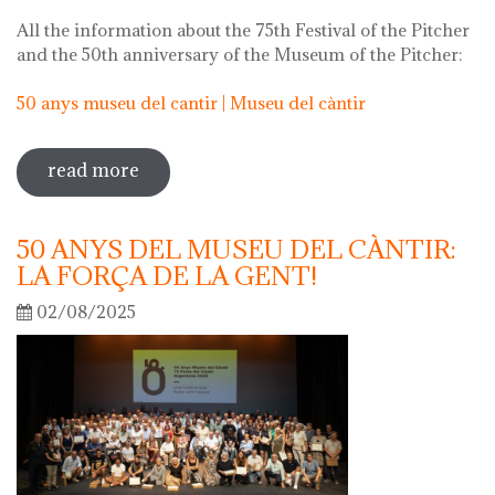
All the information about the 75th Festival of the Pitcher
and the 50th anniversary of the Museum of the Pitcher:
50 anys museu del cantir | Museu del càntir
read more
sobre 75th "festa del càntir"
50 ANYS DEL MUSEU DEL CÀNTIR:
LA FORÇA DE LA GENT!
02/08/2025