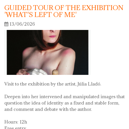
GUIDED TOUR OF THE EXHIBITION
'WHAT'S LEFT OF ME'
13/06/2026
Visit to the exhibition by the artist, Júlia Lladó.
Deepen into her intervened and manipulated images that
question the idea of identity as a fixed and stable form,
and comment and debate with the author.
Hours: 12h
Free entry