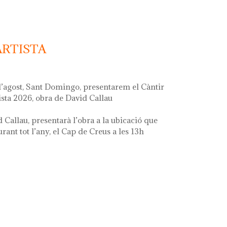
ARTISTA
d’agost, Sant Domingo, presentarem el Càntir
ista 2026, obra de David Callau
d Callau, presentarà l’obra a la ubicació que
ant tot l’any, el Cap de Creus a les 13h
ta