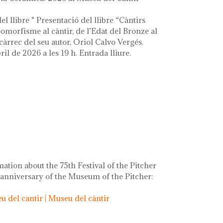
el llibre " Presentació del llibre “Càntirs
zoomorfisme al càntir, de l’Edat del Bronze al
càrrec del seu autor, Oriol Calvo Vergés.
ril de 2026 a les 19 h. Entrada lliure.
mation about the 75th Festival of the Pitcher
 anniversary of the Museum of the Pitcher:
 del cantir | Museu del càntir