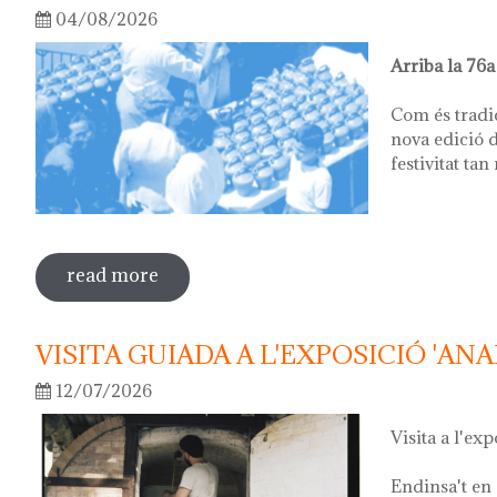
04/08/2026
Arriba la 76a
Com és tradi
nova edició d
festivitat tan
read more
sobre 76ª festa del càntir
VISITA GUIADA A L'EXPOSICIÓ 'ANA
12/07/2026
Visita a l'exp
Endinsa't en 