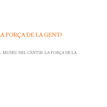
LA FORÇA DE LA GENT!
L MUSEU DEL CÀNTIR: LA FORÇA DE LA
orça de la gent!