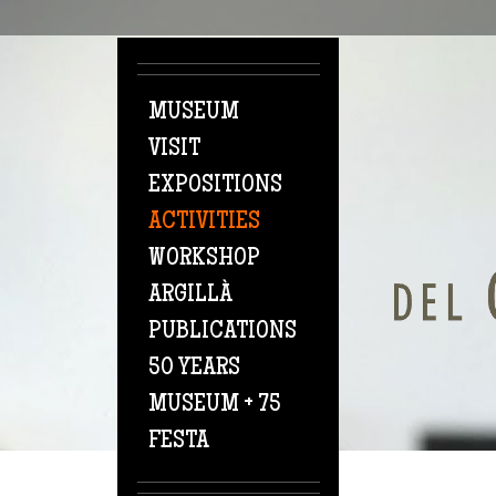
Skip to main content
MUSEUM
VISIT
EXPOSITIONS
ACTIVITIES
WORKSHOP
ARGILLÀ
PUBLICATIONS
50 YEARS
MUSEUM + 75
FESTA