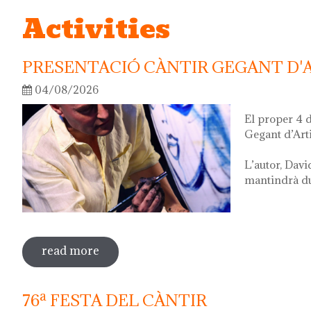
Activities
PRESENTACIÓ CÀNTIR GEGANT D'
04/08/2026
El proper 4 
Gegant d’Art
L’autor, Davi
mantindrà dur
read more
sobre presentació càntir gegant d'artis
76ª FESTA DEL CÀNTIR