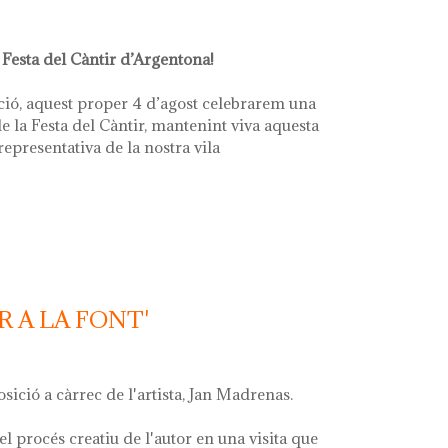
 Festa del Càntir d’Argentona!
ció, aquest proper 4 d’agost celebrarem una
e la Festa del Càntir, mantenint viva aquesta
 representativa de la nostra vila
R A LA FONT'
osició a càrrec de l'artista, Jan Madrenas.
el procés creatiu de l'autor en una visita que