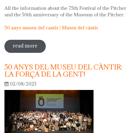
All the information about the 75th Festival of the Pitcher
and the 50th anniversary of the Museum of the Pitcher:
50 anys museu del cantir | Museu del càntir
read more
sobre 75th "festa del càntir"
50 ANYS DEL MUSEU DEL CÀNTIR:
LA FORÇA DE LA GENT!
02/08/2025