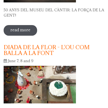
50 ANYS DEL MUSEU DEL CÀNTIR: LA FORÇA DE LA
GENT!
read more
sobre 50 anys del museu del càntir: la
força de la gent!
DIADA DE LA FLOR - L'OU COM
BALLA A LA FONT
June 7, 8 and 9