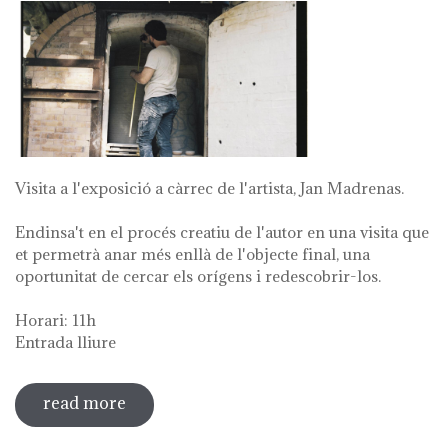
Visita a l'exposició a càrrec de l'artista, Jan Madrenas.
Endinsa't en el procés creatiu de l'autor en una visita que
et permetrà anar més enllà de l'objecte final, una
oportunitat de cercar els orígens i redescobrir-los.
Horari: 11h
Entrada lliure
read more
sobre visita guiada a l'exposició 'anar a
la font'