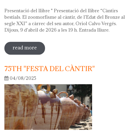
Presentació del llibre " Presentació del llibre “Càntirs
bestials. El zoomorfisme al càntir, de l’Edat del Bronze al
segle XXI” a càrrec del seu autor, Oriol Calvo Vergés.
Dijous, 9 d'abril de 2026 a les 19 h. Entrada lliure.
read more
sobre hola ceràmica! 2026
75TH "FESTA DEL CÀNTIR"
04/08/2025