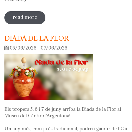
read more
sobre guided tour of the exhibition
'what's left of me'
DIADA DE LA FLOR
05/06/2026 - 07/06/2026
Els propers 5, 6 i 7 de juny arriba la Diada de la Flor al
Museu del Càntir d’Argentona!
Un any més, com ja és tradicional, podreu gaudir de l’Ou