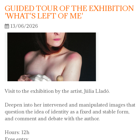
GUIDED TOUR OF THE EXHIBITION
'WHAT'S LEFT OF ME'
13/06/2026
Visit to the exhibition by the artist, Júlia Lladó.
Deepen into her intervened and manipulated images that
question the idea of identity as a fixed and stable form,
and comment and debate with the author.
Hours: 12h
Free entry