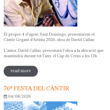
El proper 4 d’agost, Sant Domingo, presentarem el
Càntir Gegant d’Artista 2026, obra de David Callau
L’autor, David Callau, presentarà l’obra a la ubicació que
mantindrà durant tot l’any, el Cap de Creus a les 13h
read more
sobre presentació càntir gegant
d'artista
76ª FESTA DEL CÀNTIR
04/08/2026