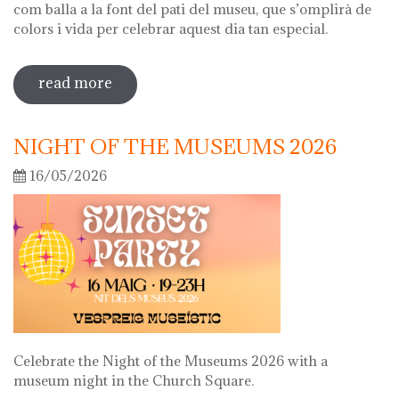
com balla a la font del pati del museu, que s’omplirà de
colors i vida per celebrar aquest dia tan especial.
read more
sobre diada de la flor
NIGHT OF THE MUSEUMS 2026
16/05/2026
Celebrate the Night of the Museums 2026 with a
museum night in the Church Square.