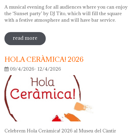
A musical evening for all audiences where you can enjoy
the ‘Sunset party’ by DJ Tito, which will fill the square
with a festive atmosphere and will have bar service.
read more
sobre night of the museums 2026
HOLA CERÀMICA! 2026
09/4/2026- 12/4/2026
Celebrem Hola Ceràmica! 2026 al Museu del Càntir