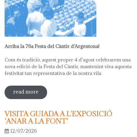
Arriba la 76a Festa del Càntir d’Argentona!
Com és tradició, aquest proper 4 d’agost celebrarem una
nova edició de la Festa del Càntir, mantenint viva aquesta
festivitat tan representativa de la nostra vila
read more
sobre 76ª festa del càntir
VISITA GUIADA A L'EXPOSICIÓ
'ANAR A LA FONT'
12/07/2026