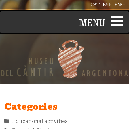
Skip to main content
CAT
ESP
ENG
Categories
Educational activities