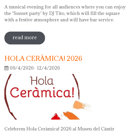
A musical evening for all audiences where you can enjoy
the ‘Sunset party’ by DJ Tito, which will fill the square
with a festive atmosphere and will have bar service.
read more
sobre night of the museums 2026
HOLA CERÀMICA! 2026
09/4/2026- 12/4/2026
Celebrem Hola Ceràmica! 2026 al Museu del Càntir