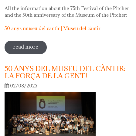
All the information about the 75th Festival of the Pitcher
and the 50th anniversary of the Museum of the Pitcher:
50 anys museu del cantir | Museu del càntir
read more
sobre 75th "festa del càntir"
50 ANYS DEL MUSEU DEL CÀNTIR:
LA FORÇA DE LA GENT!
02/08/2025