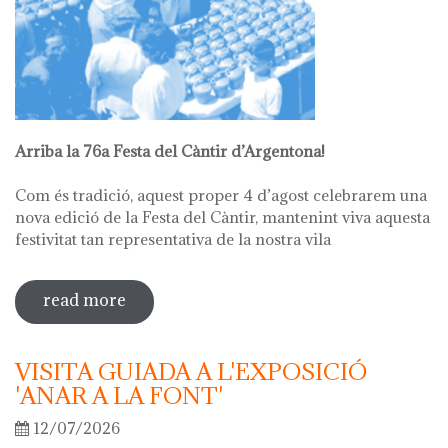
Arriba la 76a Festa del Càntir d’Argentona!
Com és tradició, aquest proper 4 d’agost celebrarem una
nova edició de la Festa del Càntir, mantenint viva aquesta
festivitat tan representativa de la nostra vila
read more
sobre 76ª festa del càntir
VISITA GUIADA A L'EXPOSICIÓ
'ANAR A LA FONT'
12/07/2026