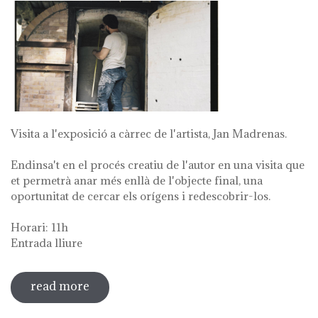
Visita a l'exposició a càrrec de l'artista, Jan Madrenas.
Endinsa't en el procés creatiu de l'autor en una visita que
et permetrà anar més enllà de l'objecte final, una
oportunitat de cercar els orígens i redescobrir-los.
Horari: 11h
Entrada lliure
read more
sobre visita guiada a l'exposició 'anar a
la font'