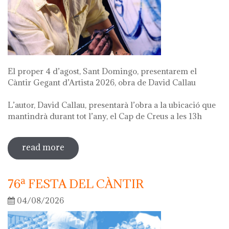
El proper 4 d’agost, Sant Domingo, presentarem el
Càntir Gegant d’Artista 2026, obra de David Callau
L’autor, David Callau, presentarà l’obra a la ubicació que
mantindrà durant tot l’any, el Cap de Creus a les 13h
read more
sobre presentació càntir gegant
d'artista
76ª FESTA DEL CÀNTIR
04/08/2026