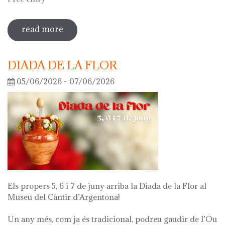
read more
sobre guided tour of the exhibition
'what's left of me'
DIADA DE LA FLOR
05/06/2026 - 07/06/2026
Els propers 5, 6 i 7 de juny arriba la Diada de la Flor al
Museu del Càntir d’Argentona!
Un any més, com ja és tradicional, podreu gaudir de l’Ou