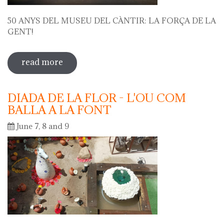
50 ANYS DEL MUSEU DEL CÀNTIR: LA FORÇA DE LA
GENT!
read more
sobre 50 anys del museu del càntir: la
força de la gent!
DIADA DE LA FLOR - L'OU COM
BALLA A LA FONT
June 7, 8 and 9