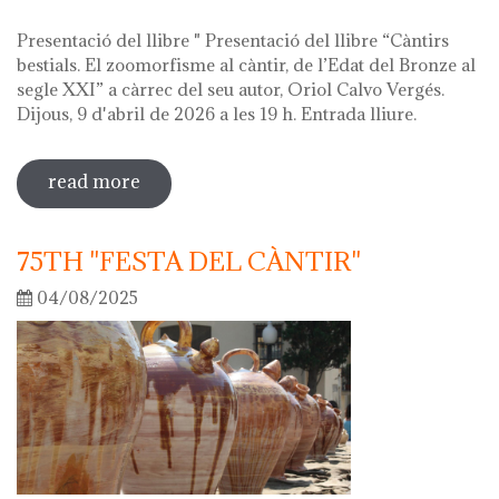
Presentació del llibre " Presentació del llibre “Càntirs
bestials. El zoomorfisme al càntir, de l’Edat del Bronze al
segle XXI” a càrrec del seu autor, Oriol Calvo Vergés.
Dijous, 9 d'abril de 2026 a les 19 h. Entrada lliure.
read more
sobre hola ceràmica! 2026
75TH "FESTA DEL CÀNTIR"
04/08/2025