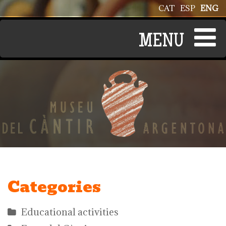
Skip to main content
CAT
ESP
ENG
Categories
Educational activities