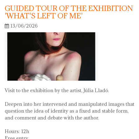
GUIDED TOUR OF THE EXHIBITION
'WHAT'S LEFT OF ME'
13/06/2026
Visit to the exhibition by the artist, Júlia Lladó.
Deepen into her intervened and manipulated images that
question the idea of identity as a fixed and stable form,
and comment and debate with the author.
Hours: 12h
Free entry