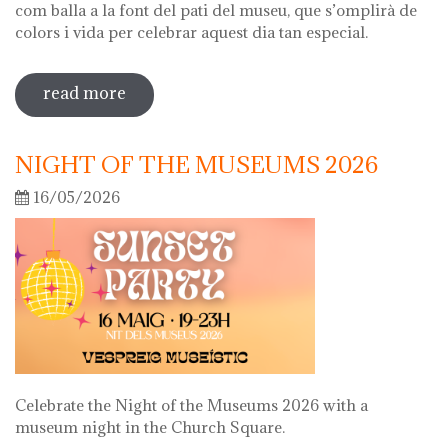
com balla a la font del pati del museu, que s’omplirà de
colors i vida per celebrar aquest dia tan especial.
read more
sobre diada de la flor
NIGHT OF THE MUSEUMS 2026
16/05/2026
Celebrate the Night of the Museums 2026 with a
museum night in the Church Square.