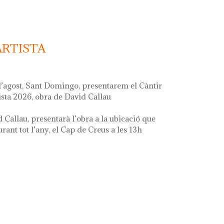
ARTISTA
d’agost, Sant Domingo, presentarem el Càntir
ista 2026, obra de David Callau
d Callau, presentarà l’obra a la ubicació que
ant tot l’any, el Cap de Creus a les 13h
ta