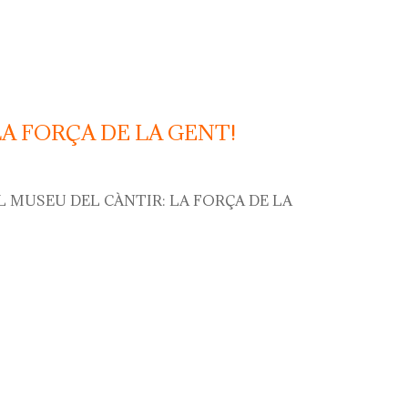
LA FORÇA DE LA GENT!
L MUSEU DEL CÀNTIR: LA FORÇA DE LA
orça de la gent!