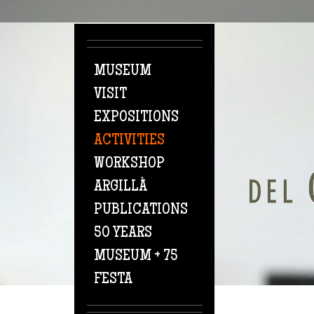
Skip to main content
MUSEUM
VISIT
EXPOSITIONS
ACTIVITIES
WORKSHOP
ARGILLÀ
PUBLICATIONS
50 YEARS
MUSEUM + 75
FESTA