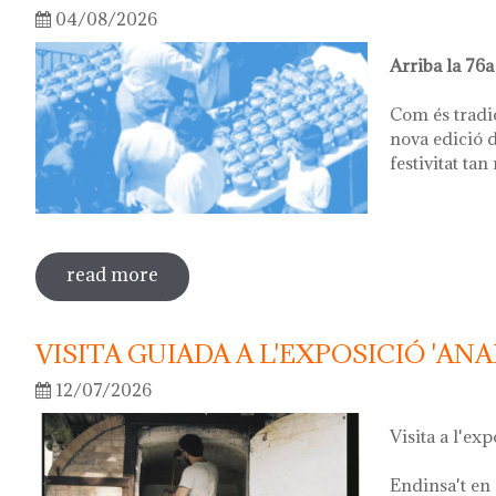
04/08/2026
Arriba la 76a
Com és tradi
nova edició d
festivitat tan
read more
sobre 76ª festa del càntir
VISITA GUIADA A L'EXPOSICIÓ 'ANA
12/07/2026
Visita a l'exp
Endinsa't en 