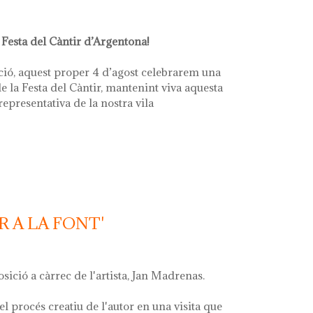
 Festa del Càntir d’Argentona!
ció, aquest proper 4 d’agost celebrarem una
e la Festa del Càntir, mantenint viva aquesta
 representativa de la nostra vila
R A LA FONT'
osició a càrrec de l'artista, Jan Madrenas.
el procés creatiu de l'autor en una visita que