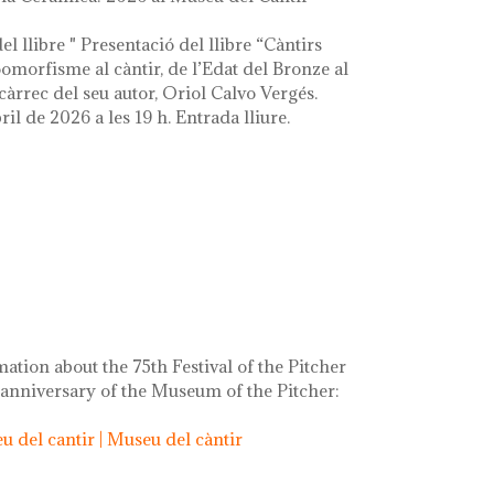
el llibre " Presentació del llibre “Càntirs
zoomorfisme al càntir, de l’Edat del Bronze al
càrrec del seu autor, Oriol Calvo Vergés.
ril de 2026 a les 19 h. Entrada lliure.
mation about the 75th Festival of the Pitcher
 anniversary of the Museum of the Pitcher:
 del cantir | Museu del càntir