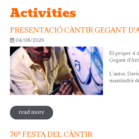
Activities
PRESENTACIÓ CÀNTIR GEGANT D'
04/08/2026
El proper 4 
Gegant d’Art
L’autor, Davi
mantindrà dur
read more
sobre presentació càntir gegant d'artis
76ª FESTA DEL CÀNTIR