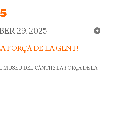
25
R 29, 2025
LA FORÇA DE LA GENT!
L MUSEU DEL CÀNTIR: LA FORÇA DE LA
orça de la gent!