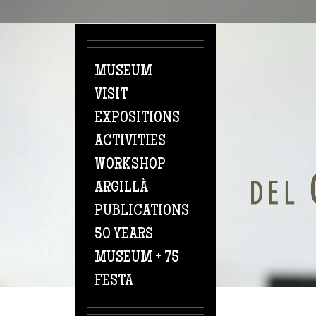
Skip to main content
MUSEUM
VISIT
EXPOSITIONS
ACTIVITIES
WORKSHOP
ARGILLÀ
PUBLICATIONS
50 YEARS
MUSEUM + 75
FESTA