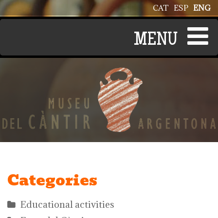
Skip to main content
CAT
ESP
ENG
Categories
Educational activities