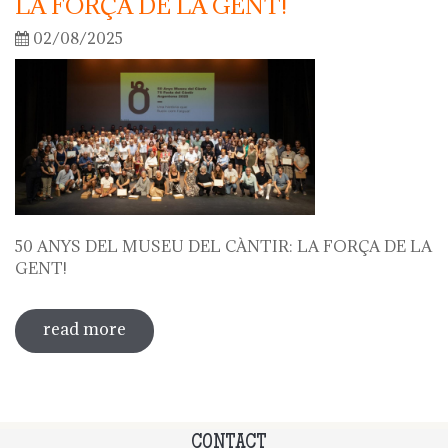
LA FORÇA DE LA GENT!
02/08/2025
50 ANYS DEL MUSEU DEL CÀNTIR: LA FORÇA DE LA
GENT!
read more
about 50 anys del museu del càntir: la
força de la gent!
CONTACT