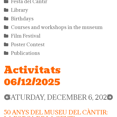
Festa del Càntir
Library
Birthdays
Courses and workshops in the museum
Film Festival
Poster Contest
Publications
Activitats
06/12/2025
SATURDAY, DECEMBER 6, 2025
50 ANYS DEL MUSEU DEL CÀNTIR: