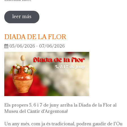
leer más
sobre visita guiada a la exposición 'lo
que queda de mí'
DIADA DE LA FLOR
05/06/2026 - 07/06/2026
Els propers 5, 6 i 7 de juny arriba la Diada de la Flor al
Museu del Càntir d’Argentona!
Un any més, com ja és tradicional, podreu gaudir de l’Ou