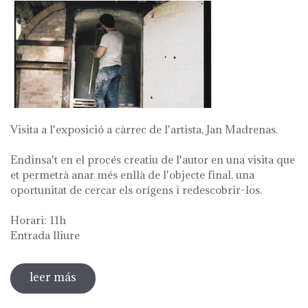
Visita a l'exposició a càrrec de l'artista, Jan Madrenas.
Endinsa't en el procés creatiu de l'autor en una visita que
et permetrà anar més enllà de l'objecte final, una
oportunitat de cercar els orígens i redescobrir-los.
Horari: 11h
Entrada lliure
leer más
sobre visita guiada a l'exposició 'anar a la
font'