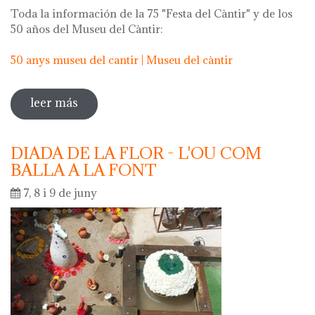
Toda la información de la 75 "Festa del Càntir" y de los
50 años del Museu del Càntir:
50 anys museu del cantir | Museu del càntir
leer más
sobre 75 "festa del càntir"
DIADA DE LA FLOR - L'OU COM
BALLA A LA FONT
7, 8 i 9 de juny