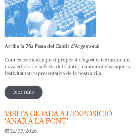
Arriba la 76a Festa del Càntir d’Argentona!
Com és tradició, aquest proper 4 d’agost celebrarem una
nova edició de la Festa del Càntir, mantenint viva aquesta
festivitat tan representativa de la nostra vila
leer más
sobre 76ª festa del càntir
VISITA GUIADA A L'EXPOSICIÓ
'ANAR A LA FONT'
12/07/2026