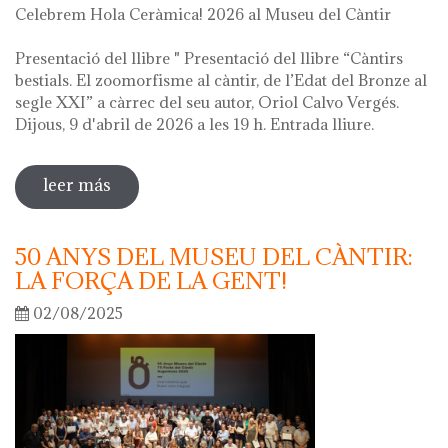
Celebrem Hola Ceràmica! 2026 al Museu del Càntir
Presentació del llibre " Presentació del llibre “Càntirs
bestials. El zoomorfisme al càntir, de l’Edat del Bronze al
segle XXI” a càrrec del seu autor, Oriol Calvo Vergés.
Dijous, 9 d'abril de 2026 a les 19 h. Entrada lliure.
leer más
sobre hola ceràmica! 2026
50 ANYS DEL MUSEU DEL CÀNTIR:
LA FORÇA DE LA GENT!
02/08/2025