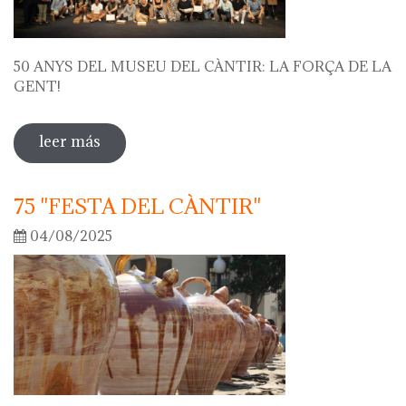
50 ANYS DEL MUSEU DEL CÀNTIR: LA FORÇA DE LA
GENT!
leer más
sobre 50 anys del museu del càntir: la
força de la gent!
75 "FESTA DEL CÀNTIR"
04/08/2025