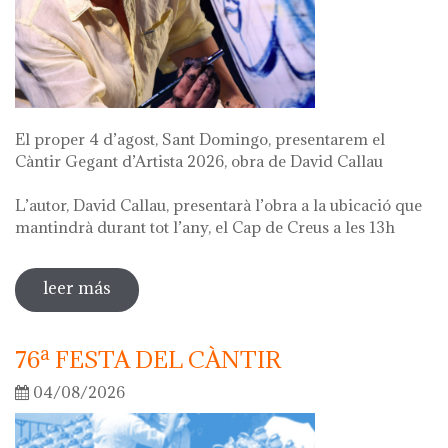
El proper 4 d’agost, Sant Domingo, presentarem el
Càntir Gegant d’Artista 2026, obra de David Callau
L’autor, David Callau, presentarà l’obra a la ubicació que
mantindrà durant tot l’any, el Cap de Creus a les 13h
leer más
sobre presentació càntir gegant d'artista
76ª FESTA DEL CÀNTIR
04/08/2026