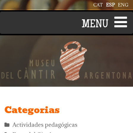
Pasar al contenido principal
CAT
ESP
ENG
Categorias
Actividades pedagógicas