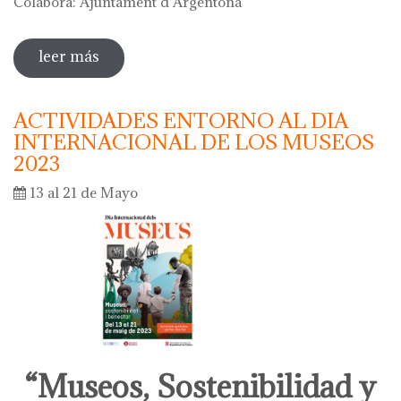
Colabora: Ajuntament d'Argentona
leer más
sobre diada de la flor - l'ou com balla a la
font
ACTIVIDADES ENTORNO AL DIA
INTERNACIONAL DE LOS MUSEOS
2023
13 al 21 de Mayo
“Museos, Sostenibilidad y