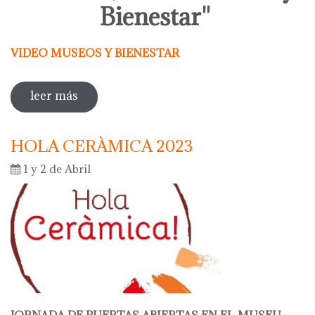
Bienestar"
VIDEO MUSEOS Y BIENESTAR
leer más
sobre actividades entorno al dia
internacional de los museos 2023
HOLA CERÀMICA 2023
1 y 2 de Abril
JORNADA DE PUERTAS ABIERTAS EN EL MUSEU