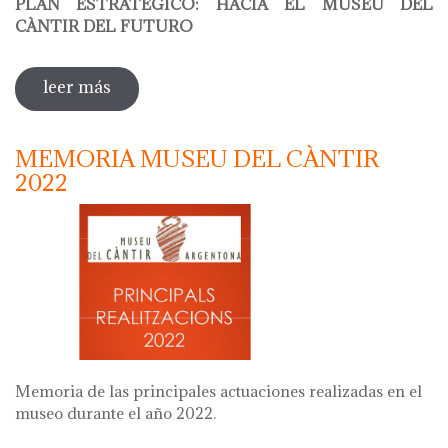
PLAN ESTRATÉGICO: HACIA EL MUSEU DEL
CÀNTIR DEL FUTURO
leer más
sobre plan estratégico: hacia el museu
del càntir del futuro
MEMORIA MUSEU DEL CÀNTIR
2022
Memoria de las principales actuaciones realizadas en el
museo durante el año 2022.