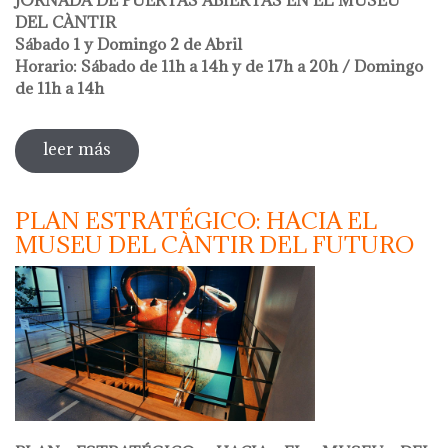
DEL CÀNTIR
Sábado 1 y Domingo 2 de Abril
Horario: Sábado de 11h a 14h y de 17h a 20h / Domingo
de 11h a 14h
leer más
sobre hola ceràmica 2023
PLAN ESTRATÉGICO: HACIA EL
MUSEU DEL CÀNTIR DEL FUTURO