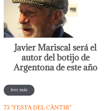
Javier Mariscal será el
autor del botijo de
Argentona de este año
leer más
sobre javier mariscal será el autor del
botijo de argentona de este año
73 "FESTA DEL CÀNTIR"