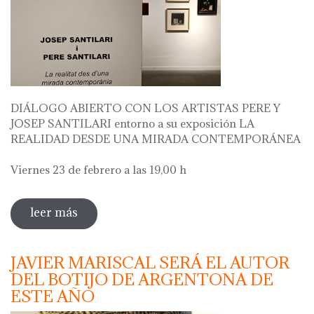
DIÁLOGO ABIERTO CON LOS ARTISTAS PERE Y
JOSEP SANTILARI entorno a su exposición LA
REALIDAD DESDE UNA MIRADA CONTEMPORÁNEA
Viernes 23 de febrero a las 19,00 h
leer más
sobre diálogo abierto con los artistas
pere i josep santilari entorno a su
exposición
JAVIER MARISCAL SERÁ EL AUTOR
DEL BOTIJO DE ARGENTONA DE
ESTE AÑO