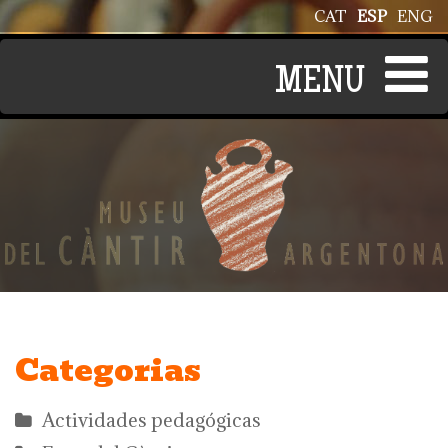
Pasar al contenido principal
CAT
ESP
ENG
Categorias
Actividades pedagógicas