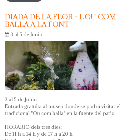
DIADA DE LA FLOR - L'OU COM
BALLA A LA FONT
3 al 5 de Junio
3 al 5 de Junio
Entrada gratuita al museo donde se podrá visitar el
tradicional "Ou com balla" en la fuente del patio
HORARIO dels tres dies:
De 11 h a 14 h y de 17 h a 20 h