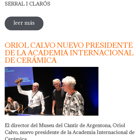
SERRAL I CLARÓS
leer más
sobre taller de papel reciclado a cargo de
olga serral
ORIOL CALVO NUEVO PRESIDENTE
DE LA ACADEMIA INTERNACIONAL
DE CERÁMICA
El director del Museu del Càntir de Argentona, Oriol
Calvo, nuevo presidente de la Academia Internacional de
Cerámica