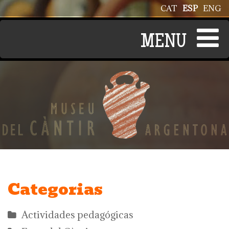
Pasar al contenido principal
CAT
ESP
ENG
Categorias
Actividades pedagógicas