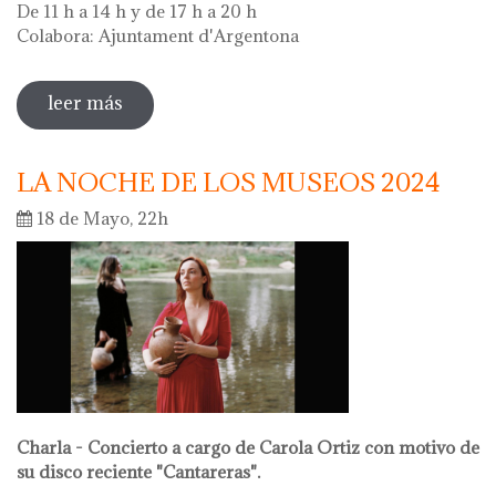
De 11 h a 14 h y de 17 h a 20 h
Colabora: Ajuntament d'Argentona
leer más
sobre diada de la flor - l'ou com balla a la
font
LA NOCHE DE LOS MUSEOS 2024
18 de Mayo, 22h
Charla - Concierto a cargo de Carola Ortiz con motivo de
su disco reciente "Cantareras".