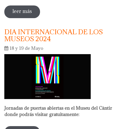
leer más
sobre la noche de los museos 2024
DIA INTERNACIONAL DE LOS
MUSEOS 2024
18 y 19 de Mayo
Jornadas de puertas abiertas en el Museu del Càntir
donde podrás visitar gratuitamente: