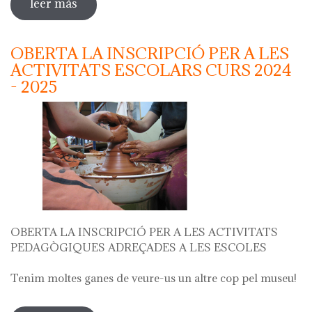
leer más
sobre "festa del càntir"
OBERTA LA INSCRIPCIÓ PER A LES
ACTIVITATS ESCOLARS CURS 2024
- 2025
OBERTA LA INSCRIPCIÓ PER A LES ACTIVITATS
PEDAGÒGIQUES ADREÇADES A LES ESCOLES
Tenim moltes ganes de veure-us un altre cop pel museu!