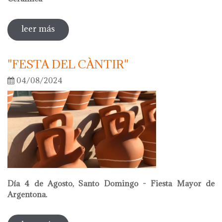
leer más
sobre oriol calvo nuevo presidente de la
academia internacional de cerámica
"FESTA DEL CÀNTIR"
04/08/2024
Día 4 de Agosto, Santo Domingo - Fiesta Mayor de
Argentona.