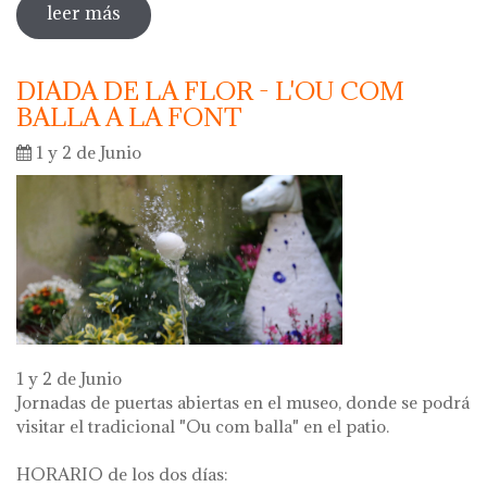
leer más
sobre oberta la inscripció per a les
activitats escolars curs 2024 - 2025
DIADA DE LA FLOR - L'OU COM
BALLA A LA FONT
1 y 2 de Junio
1 y 2 de Junio
Jornadas de puertas abiertas en el museo, donde se podrá
visitar el tradicional "Ou com balla" en el patio.
HORARIO de los dos días: