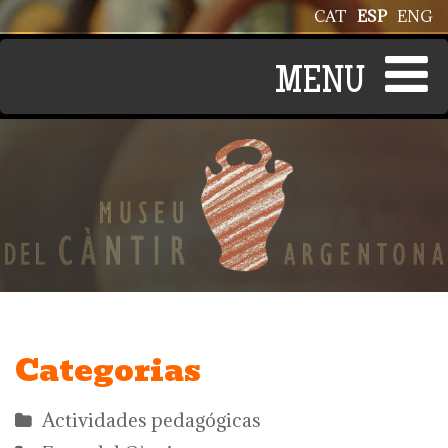
Pasar al contenido principal
CAT
ESP
ENG
Categorias
Actividades pedagógicas