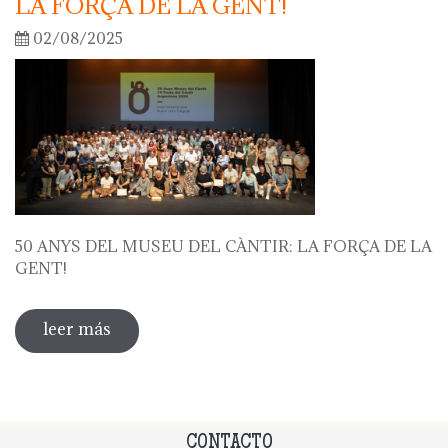
LA FORÇA DE LA GENT!
02/08/2025
50 ANYS DEL MUSEU DEL CÀNTIR: LA FORÇA DE LA
GENT!
leer más
sobre 50 anys del museu del càntir: la
força de la gent!
CONTACTO