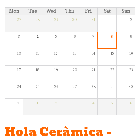
Mon
Tue
Wed
Thu
Fri
Sat
Sun
27
28
29
30
31
1
2
3
4
5
6
7
8
9
10
11
12
13
14
15
16
17
18
19
20
21
22
23
24
25
26
27
28
29
30
31
1
2
3
4
5
6
Hola Ceràmica -