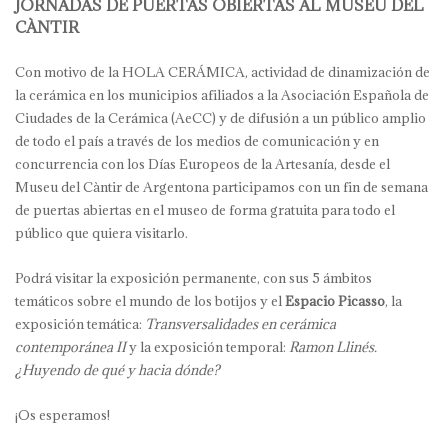
JORNADAS DE PUERTAS OBIERTAS AL MUSEU DEL
CÀNTIR
Con motivo de la HOLA CERÁMICA, actividad de dinamización de
la cerámica en los municipios afiliados a la Asociación Española de
Ciudades de la Cerámica (AeCC) y de difusión a un público amplio
de todo el país a través de los medios de comunicación y en
concurrencia con los Días Europeos de la Artesanía, desde el
Museu del Càntir de Argentona participamos con un fin de semana
de puertas abiertas en el museo de forma gratuita para todo el
público que quiera visitarlo.
Podrá visitar la exposición permanente, con sus 5 ámbitos
temáticos sobre el mundo de los botijos y el
Espacio Picasso
, la
exposición temática:
Transversalidades en cerámica
contemporánea II
y la exposición temporal:
Ramon Llinés.
¿Huyendo de qué y hacia dónde?
¡Os esperamos!