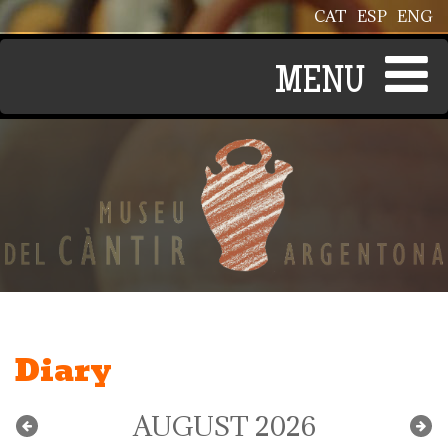
Skip to main content
CAT
ESP
ENG
Diary
AUGUST 2026