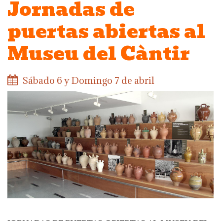
Jornadas de
puertas abiertas al
Museu del Càntir
Sábado 6 y Domingo 7 de abril