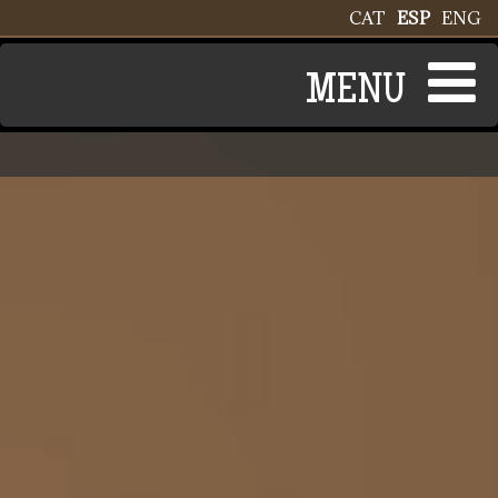
Pasar al contenido principal
CAT
ESP
ENG