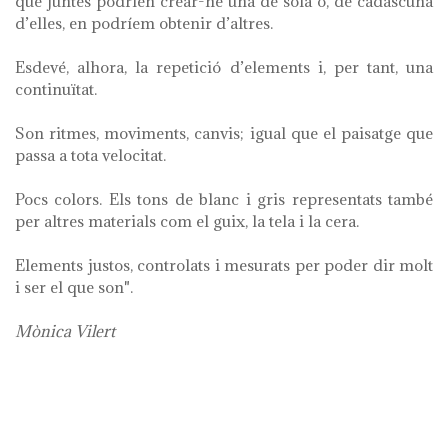
que juntes podrien crear-ne una de sola o, de cadascuna
d’elles, en podríem obtenir d’altres.
Esdevé, alhora, la repetició d’elements i, per tant, una
continuïtat.
Son ritmes, moviments, canvis; igual que el paisatge que
passa a tota velocitat.
Pocs colors. Els tons de blanc i gris representats també
per altres materials com el guix, la tela i la cera.
Elements justos, controlats i mesurats per poder dir molt
i ser el que son".
Mònica Vilert