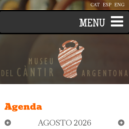
Pasar al contenido principal
CAT
ESP
ENG
Agenda
AGOSTO 2026