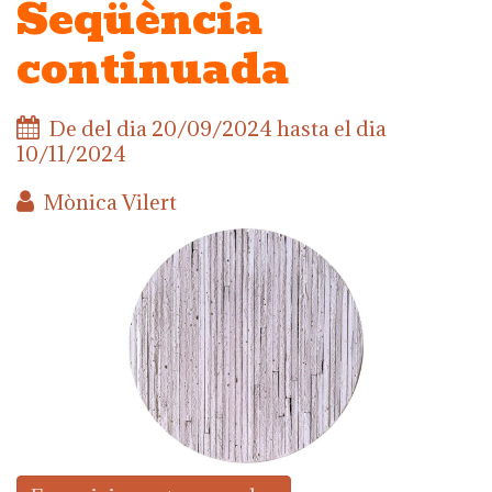
Seqüència
continuada
De del dia
20/09/2024
hasta el dia
10/11/2024
Mònica Vilert