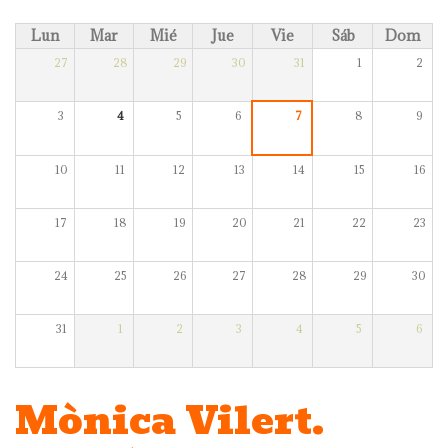
Lun
Mar
Mié
Jue
Vie
Sáb
Dom
27
28
29
30
31
1
2
3
4
5
6
7
8
9
10
11
12
13
14
15
16
17
18
19
20
21
22
23
24
25
26
27
28
29
30
31
1
2
3
4
5
6
Mònica Vilert.