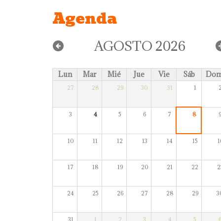
Agenda
AGOSTO 2026
Lun
Mar
Mié
Jue
Vie
Sáb
Do
27
28
29
30
31
1
3
4
5
6
7
8
10
11
12
13
14
15
1
17
18
19
20
21
22
2
24
25
26
27
28
29
3
31
1
2
3
4
5