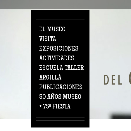
Pasar al contenido principal
EL MUSEO
VISITA
EXPOSICIONES
ACTIVIDADES
ESCUELA TALLER
ARGILLÀ
PUBLICACIONES
50 AÑOS MUSEO
+ 75ª FIESTA