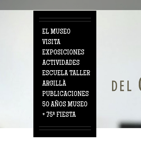
Pasar al contenido principal
EL MUSEO
VISITA
EXPOSICIONES
ACTIVIDADES
ESCUELA TALLER
ARGILLÀ
PUBLICACIONES
50 AÑOS MUSEO
+ 75ª FIESTA