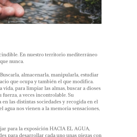
indible. En nuestro territorio mediterráneo
 que nunca.
 Buscarla, almacenarla, manipularla, estudiar
espacio que ocupa y también el que modifica.
a vida, para limpiar las almas, buscar a dioses
 fuerza, a veces incontrolable. Su
 en las distintas sociedades y recogida en el
l agua nos vienen a la memoria sensaciones,
abajar para la exposición HACIA EL AGUA,
des para desarrollar cada uno unas piezas con