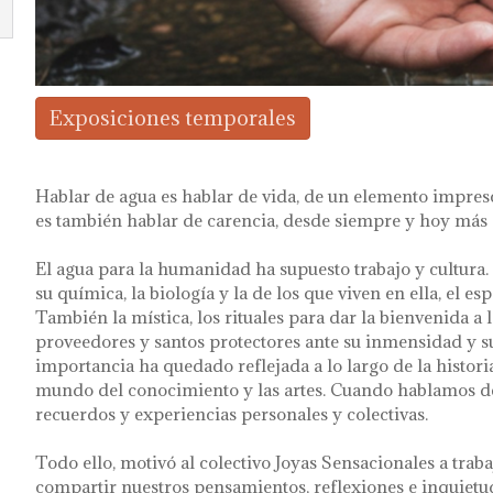
Exposiciones temporales
Hablar de agua es hablar de vida, de un elemento impresc
es también hablar de carencia, desde siempre y hoy más
El agua para la humanidad ha supuesto trabajo y cultura.
su química, la biología y la de los que viven en ella, el 
También la mística, los rituales para dar la bienvenida a l
proveedores y santos protectores ante su inmensidad y su
importancia ha quedado reflejada a lo largo de la historia
mundo del conocimiento y las artes. Cuando hablamos de
recuerdos y experiencias personales y colectivas.
Todo ello, motivó al colectivo Joyas Sensacionales a tr
compartir nuestros pensamientos, reflexiones e inquietu