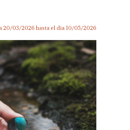
ia
20/03/2026
hasta el dia
10/05/2026