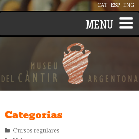
Pasar al contenido principal
CAT
ESP
ENG
Categorias
Cursos regulares