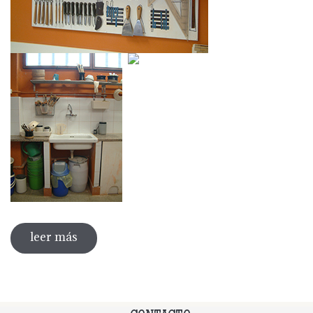
leer más
sobre instalaciones