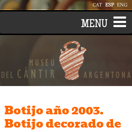
Pasar al contenido principal
CAT
ESP
ENG
Botijo año 2003.
Botijo decorado de