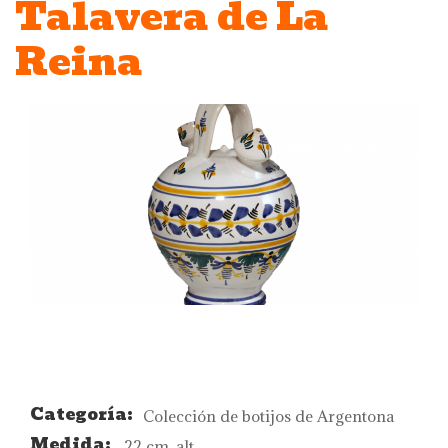
Talavera de La
Reina
Categoría:
Colección de botijos de Argentona
Medida:
22 cm. alt