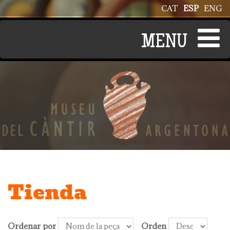
Pasar al contenido principal
CAT
ESP
ENG
Tienda
Ordenar por
Orden