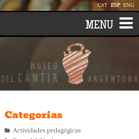
Pasar al contenido principal
CAT
ESP
ENG
Categorias
Actividades pedagógicas