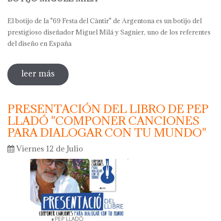
El botijo de la "69 Festa del Càntir" de Argentona es un botijo del
prestigioso diseñador Miguel Milá y Sagnier, uno de los referentes
del diseño en España
leer más
sobre botijo miguel milá - argentona
2019
PRESENTACIÓN DEL LIBRO DE PEP
LLADÓ "COMPONER CANCIONES
PARA DIALOGAR CON TU MUNDO"
Viernes 12 de Julio