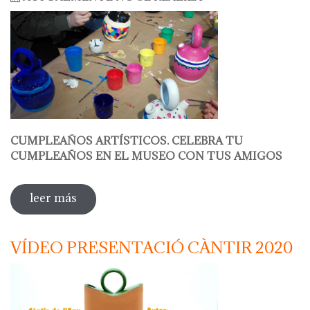
CUMPLEAÑOS ARTÍSTICOS. CELEBRA TU
CUMPLEAÑOS EN EL MUSEO CON TUS AMIGOS
leer más
sobre decora tu botijo
VÍDEO PRESENTACIÓ CÀNTIR 2020