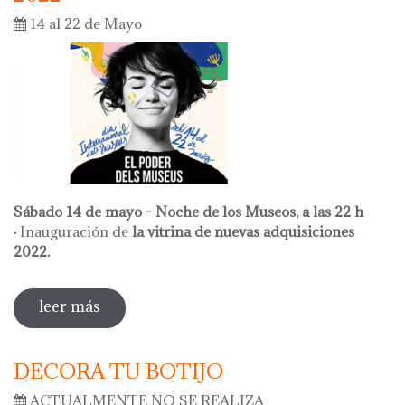
14 al 22 de Mayo
Sábado 14 de mayo - Noche de los Museos, a las 22 h
·
Inauguración de
la vitrina de nuevas adquisiciones
2022.
leer más
sobre actividades entorno al dia
internacional de los museos 2022
DECORA TU BOTIJO
ACTUALMENTE NO SE REALIZA