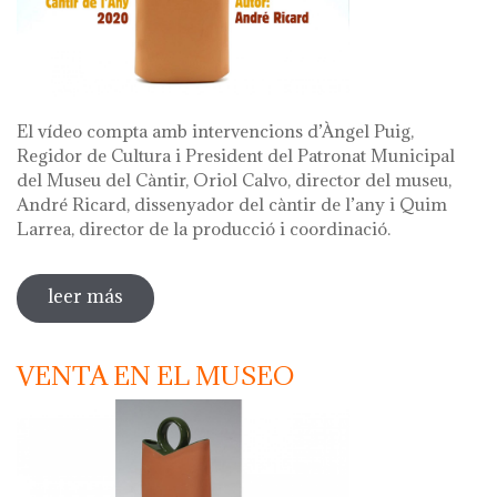
El vídeo compta amb intervencions d’Àngel Puig,
Regidor de Cultura i President del Patronat Municipal
del Museu del Càntir, Oriol Calvo, director del museu,
André Ricard, dissenyador del càntir de l’any i Quim
Larrea, director de la producció i coordinació.
leer más
sobre vídeo presentació càntir 2020
VENTA EN EL MUSEO