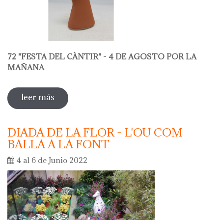
72 "FESTA DEL CÀNTIR" - 4 DE AGOSTO POR LA
MAÑANA
leer más
sobre 72 "festa del càntir"
DIADA DE LA FLOR - L'OU COM
BALLA A LA FONT
4 al 6 de Junio 2022