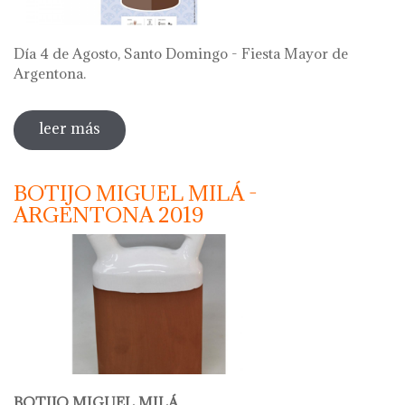
Día 4 de Agosto, Santo Domingo - Fiesta Mayor de
Argentona.
leer más
sobre "69 festa del càntir 2019"
BOTIJO MIGUEL MILÁ -
ARGENTONA 2019
BOTIJO MIGUEL MILÁ