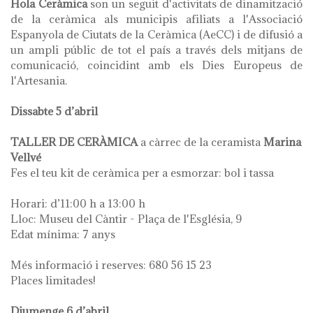
Hola Ceràmica
son un seguit d'activitats de dinamització
de la ceràmica als municipis afiliats a l'Associació
Espanyola de Ciutats de la Ceràmica (AeCC) i de difusió a
un ampli públic de tot el país a través dels mitjans de
comunicació, coincidint amb els Dies Europeus de
l'Artesania.
Dissabte 5 d’abril
TALLER DE CERÀMICA
a càrrec de la ceramista
Marina
Vellvé
Fes el teu kit de ceràmica per a esmorzar: bol i tassa
Horari: d’11:00 h a 13:00 h
Lloc: Museu del Càntir - Plaça de l'Església, 9
Edat mínima: 7 anys
Més informació i reserves: 680 56 15 23
Places limitades!
Diumenge 6 d’abril