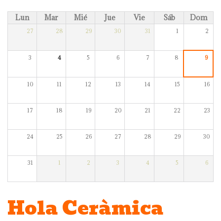
Lun
Mar
Mié
Jue
Vie
Sáb
Dom
27
28
29
30
31
1
2
3
4
5
6
7
8
9
10
11
12
13
14
15
16
17
18
19
20
21
22
23
24
25
26
27
28
29
30
31
1
2
3
4
5
6
Hola Ceràmica