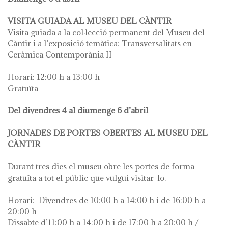
VISITA GUIADA AL MUSEU DEL CÀNTIR
Visita guiada a la col·lecció permanent del Museu del
Càntir i a l’exposició temàtica: Transversalitats en
Ceràmica Contemporània II
Horari: 12:00 h a 13:00 h
Gratuïta
Del divendres 4 al diumenge 6 d’abril
JORNADES DE PORTES OBERTES AL MUSEU DEL
CÀNTIR
Durant tres dies el museu obre les portes de forma
gratuïta a tot el públic que vulgui visitar-lo.
Horari: Divendres de 10:00 h a 14:00 h i de 16:00 h a
20:00 h
Dissabte d’11:00 h a 14:00 h i de 17:00 h a 20:00 h /