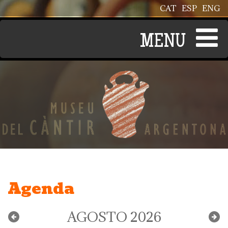
Pasar al contenido principal
CAT
ESP
ENG
Agenda
AGOSTO 2026