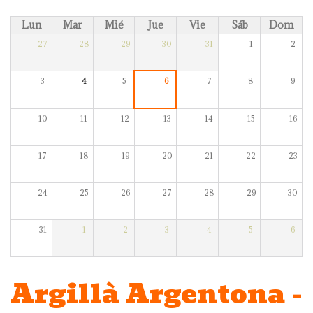
Lun
Mar
Mié
Jue
Vie
Sáb
Dom
27
28
29
30
31
1
2
3
4
5
6
7
8
9
10
11
12
13
14
15
16
17
18
19
20
21
22
23
24
25
26
27
28
29
30
31
1
2
3
4
5
6
Argillà Argentona -