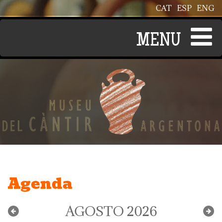
Pasar al contenido principal
CAT
ESP
ENG
Agenda
AGOSTO 2026