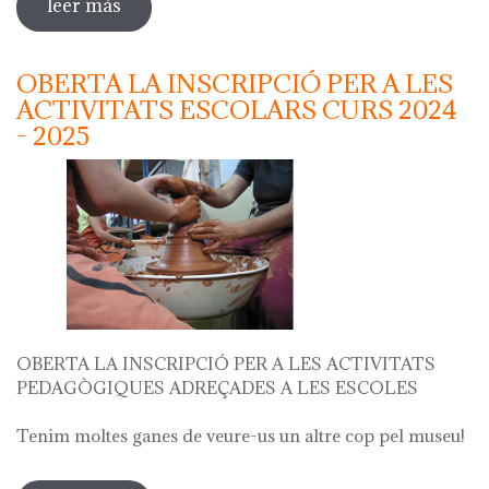
leer más
sobre "festa del càntir"
OBERTA LA INSCRIPCIÓ PER A LES
ACTIVITATS ESCOLARS CURS 2024
- 2025
OBERTA LA INSCRIPCIÓ PER A LES ACTIVITATS
PEDAGÒGIQUES ADREÇADES A LES ESCOLES
Tenim moltes ganes de veure-us un altre cop pel museu!