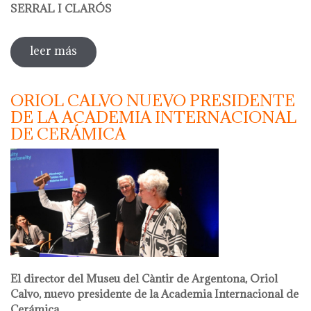
SERRAL I CLARÓS
leer más
sobre taller de papel reciclado a cargo de
olga serral
ORIOL CALVO NUEVO PRESIDENTE
DE LA ACADEMIA INTERNACIONAL
DE CERÁMICA
El director del Museu del Càntir de Argentona, Oriol
Calvo, nuevo presidente de la Academia Internacional de
Cerámica