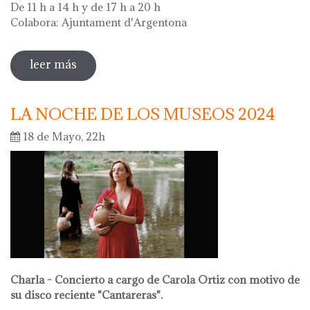
De 11 h a 14 h y de 17 h a 20 h
Colabora: Ajuntament d'Argentona
leer más
sobre diada de la flor - l'ou com balla a la
font
LA NOCHE DE LOS MUSEOS 2024
18 de Mayo, 22h
Charla - Concierto a cargo de Carola Ortiz con motivo de
su disco reciente "Cantareras".