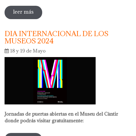
leer más
sobre la noche de los museos 2024
DIA INTERNACIONAL DE LOS
MUSEOS 2024
18 y 19 de Mayo
Jornadas de puertas abiertas en el Museu del Càntir
donde podrás visitar gratuitamente: