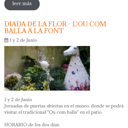
leer más
sobre oberta la inscripció per a les
activitats escolars curs 2024 - 2025
DIADA DE LA FLOR - L'OU COM
BALLA A LA FONT
1 y 2 de Junio
1 y 2 de Junio
Jornadas de puertas abiertas en el museo, donde se podrá
visitar el tradicional "Ou com balla" en el patio.
HORARIO de los dos días: