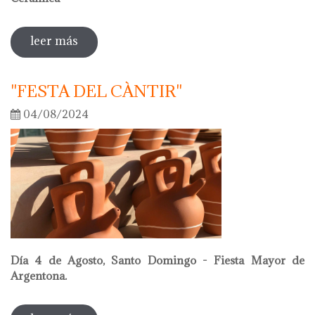
leer más
sobre oriol calvo nuevo presidente de la
academia internacional de cerámica
"FESTA DEL CÀNTIR"
04/08/2024
Día 4 de Agosto, Santo Domingo - Fiesta Mayor de
Argentona.