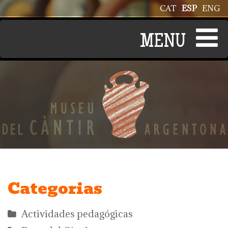
Pasar al contenido principal
CAT
ESP
ENG
Categorias
Actividades pedagógicas