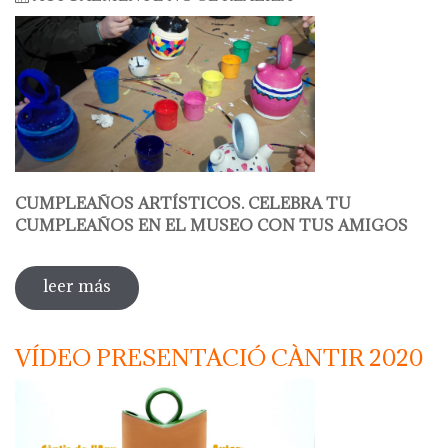
CUMPLEAÑOS ARTÍSTICOS. CELEBRA TU
CUMPLEAÑOS EN EL MUSEO CON TUS AMIGOS
leer más
sobre decora tu botijo
VÍDEO PRESENTACIÓ CÀNTIR 2020