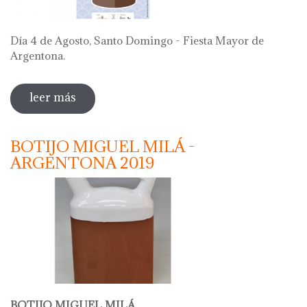
Día 4 de Agosto, Santo Domingo - Fiesta Mayor de
Argentona.
leer más
sobre "69 festa del càntir 2019"
BOTIJO MIGUEL MILÁ -
ARGENTONA 2019
BOTIJO MIGUEL MILÁ