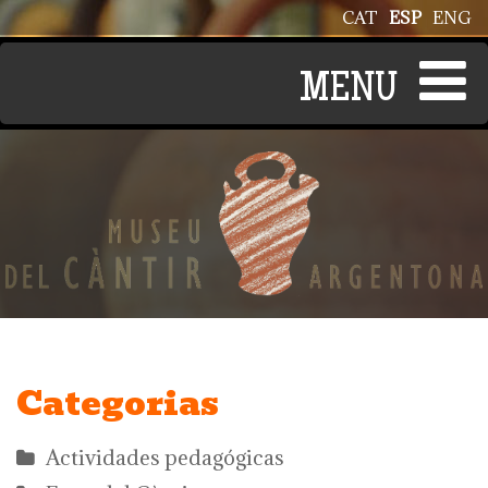
Pasar al contenido principal
CAT
ESP
ENG
Categorias
Actividades pedagógicas