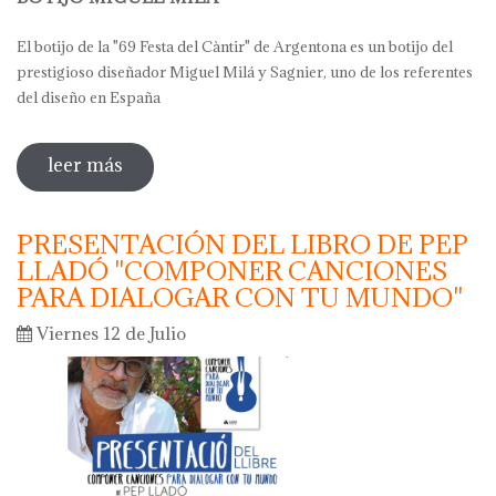
El botijo de la "69 Festa del Càntir" de Argentona es un botijo del
prestigioso diseñador Miguel Milá y Sagnier, uno de los referentes
del diseño en España
leer más
sobre botijo miguel milá - argentona
2019
PRESENTACIÓN DEL LIBRO DE PEP
LLADÓ "COMPONER CANCIONES
PARA DIALOGAR CON TU MUNDO"
Viernes 12 de Julio