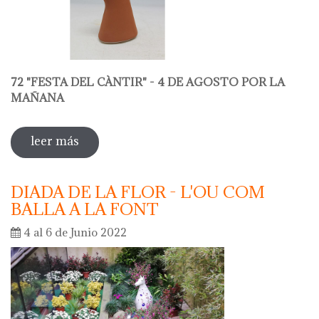
72 "FESTA DEL CÀNTIR" - 4 DE AGOSTO POR LA
MAÑANA
leer más
sobre 72 "festa del càntir"
DIADA DE LA FLOR - L'OU COM
BALLA A LA FONT
4 al 6 de Junio 2022