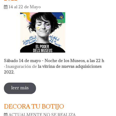
14 al 22 de Mayo
Sábado 14 de mayo - Noche de los Museos, a las 22 h
·
Inauguración de
la vitrina de nuevas adquisiciones
2022.
leer más
sobre actividades entorno al dia
internacional de los museos 2022
DECORA TU BOTIJO
ACTUALMENTE NO SE REALIZA