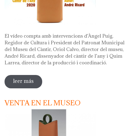
El vídeo compta amb intervencions d’Àngel Puig,
Regidor de Cultura i President del Patronat Municipal
del Museu del Càntir, Oriol Calvo, director del museu,
André Ricard, dissenyador del càntir de l’any i Quim
Larrea, director de la producció i coordinació.
leer más
sobre vídeo presentació càntir 2020
VENTA EN EL MUSEO