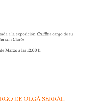
tada a la exposición
Cruïlla
a cargo de su
erral i Clarós
e Marzo a las 12:00 h
ARGO DE OLGA SERRAL