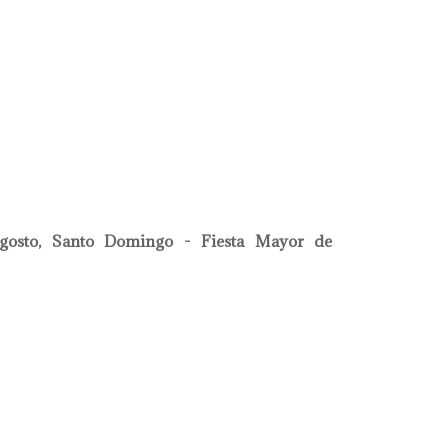
a academia internacional de cerámica
gosto, Santo Domingo - Fiesta Mayor de