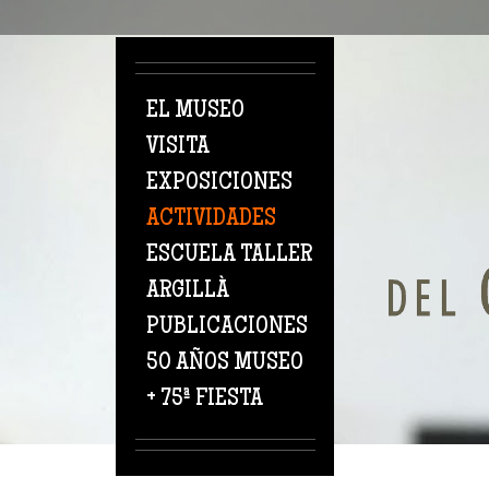
Pasar al contenido principal
EL MUSEO
VISITA
EXPOSICIONES
ACTIVIDADES
ESCUELA TALLER
ARGILLÀ
PUBLICACIONES
50 AÑOS MUSEO
+ 75ª FIESTA