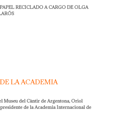
 PAPEL RECICLADO A CARGO DE OLGA
CLARÓS
 olga serral
 DE LA ACADEMIA
del Museu del Càntir de Argentona, Oriol
 presidente de la Academia Internacional de