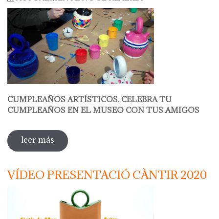
CUMPLEAÑOS ARTÍSTICOS. CELEBRA TU
CUMPLEAÑOS EN EL MUSEO CON TUS AMIGOS
leer más
sobre decora tu botijo
VÍDEO PRESENTACIÓ CÀNTIR 2020