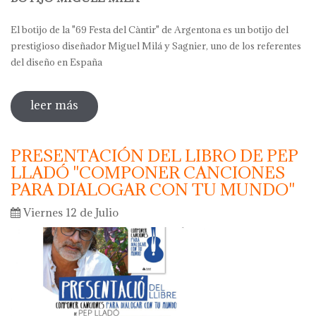
El botijo de la "69 Festa del Càntir" de Argentona es un botijo del
prestigioso diseñador Miguel Milá y Sagnier, uno de los referentes
del diseño en España
leer más
sobre botijo miguel milá - argentona
2019
PRESENTACIÓN DEL LIBRO DE PEP
LLADÓ "COMPONER CANCIONES
PARA DIALOGAR CON TU MUNDO"
Viernes 12 de Julio