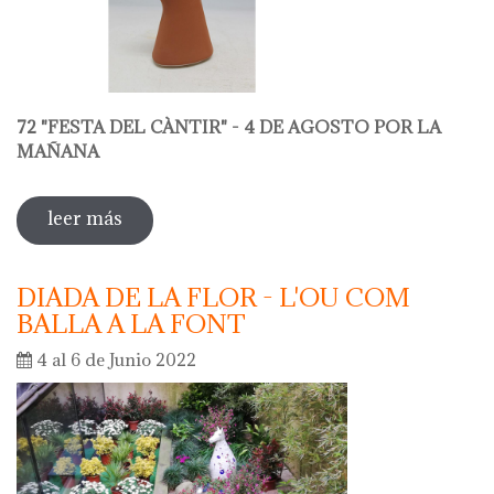
72 "FESTA DEL CÀNTIR" - 4 DE AGOSTO POR LA
MAÑANA
leer más
sobre 72 "festa del càntir"
DIADA DE LA FLOR - L'OU COM
BALLA A LA FONT
4 al 6 de Junio 2022