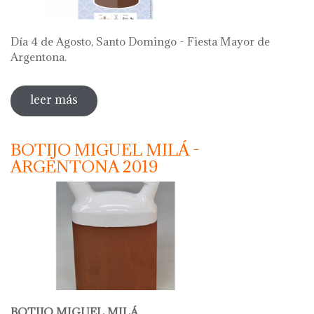
Día 4 de Agosto, Santo Domingo - Fiesta Mayor de
Argentona.
leer más
sobre "69 festa del càntir 2019"
BOTIJO MIGUEL MILÁ -
ARGENTONA 2019
BOTIJO MIGUEL MILÁ