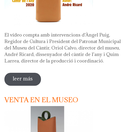
El vídeo compta amb intervencions d’Àngel Puig,
Regidor de Cultura i President del Patronat Municipal
del Museu del Càntir, Oriol Calvo, director del museu,
André Ricard, dissenyador del càntir de l’any i Quim
Larrea, director de la producció i coordinació.
leer más
sobre vídeo presentació càntir 2020
VENTA EN EL MUSEO