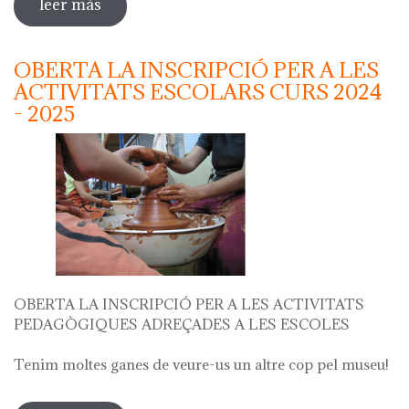
leer más
sobre "festa del càntir"
OBERTA LA INSCRIPCIÓ PER A LES
ACTIVITATS ESCOLARS CURS 2024
- 2025
OBERTA LA INSCRIPCIÓ PER A LES ACTIVITATS
PEDAGÒGIQUES ADREÇADES A LES ESCOLES
Tenim moltes ganes de veure-us un altre cop pel museu!