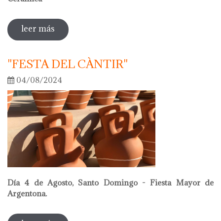
leer más
sobre oriol calvo nuevo presidente de la
academia internacional de cerámica
"FESTA DEL CÀNTIR"
04/08/2024
Día 4 de Agosto, Santo Domingo - Fiesta Mayor de
Argentona.