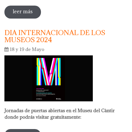
leer más
sobre la noche de los museos 2024
DIA INTERNACIONAL DE LOS
MUSEOS 2024
18 y 19 de Mayo
Jornadas de puertas abiertas en el Museu del Càntir
donde podrás visitar gratuitamente: