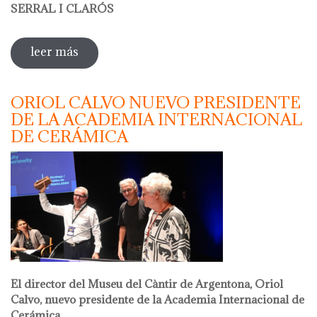
SERRAL I CLARÓS
leer más
sobre taller de papel reciclado a cargo de
olga serral
ORIOL CALVO NUEVO PRESIDENTE
DE LA ACADEMIA INTERNACIONAL
DE CERÁMICA
El director del Museu del Càntir de Argentona, Oriol
Calvo, nuevo presidente de la Academia Internacional de
Cerámica