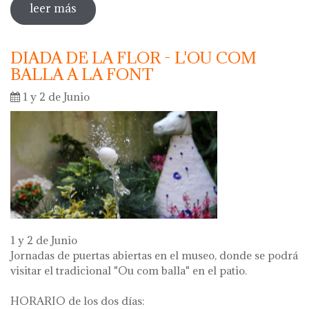
leer más
sobre oberta la inscripció per a les
activitats escolars curs 2024 - 2025
DIADA DE LA FLOR - L'OU COM
BALLA A LA FONT
1 y 2 de Junio
1 y 2 de Junio
Jornadas de puertas abiertas en el museo, donde se podrá
visitar el tradicional "Ou com balla" en el patio.
HORARIO de los dos días: