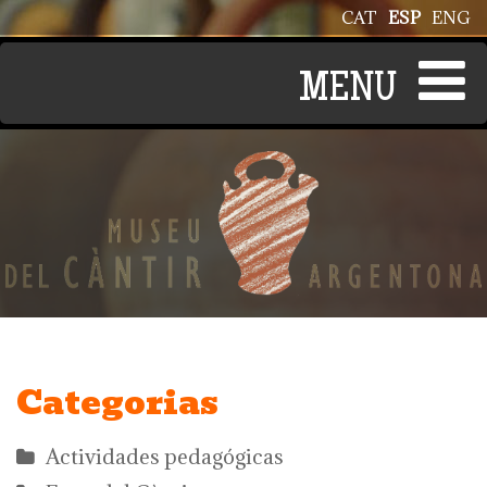
Pasar al contenido principal
CAT
ESP
ENG
Categorias
Actividades pedagógicas