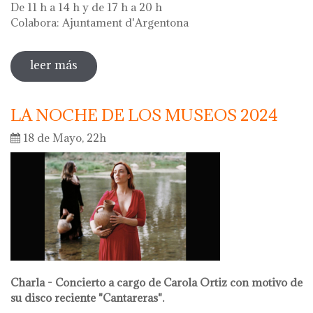
De 11 h a 14 h y de 17 h a 20 h
Colabora: Ajuntament d'Argentona
leer más
sobre diada de la flor - l'ou com balla a la
font
LA NOCHE DE LOS MUSEOS 2024
18 de Mayo, 22h
Charla - Concierto a cargo de Carola Ortiz con motivo de
su disco reciente "Cantareras".