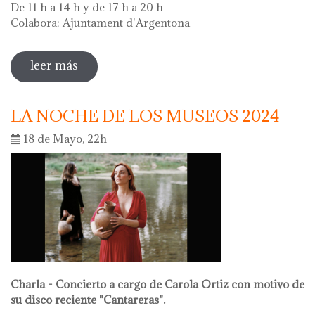
De 11 h a 14 h y de 17 h a 20 h
Colabora: Ajuntament d'Argentona
leer más
sobre diada de la flor - l'ou com balla a la
font
LA NOCHE DE LOS MUSEOS 2024
18 de Mayo, 22h
Charla - Concierto a cargo de Carola Ortiz con motivo de
su disco reciente "Cantareras".