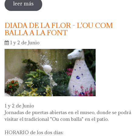
leer más
sobre oberta la inscripció per a les
activitats escolars curs 2024 - 2025
DIADA DE LA FLOR - L'OU COM
BALLA A LA FONT
1 y 2 de Junio
1 y 2 de Junio
Jornadas de puertas abiertas en el museo, donde se podrá
visitar el tradicional "Ou com balla" en el patio.
HORARIO de los dos días: