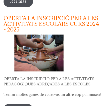
leer más
sobre "festa del càntir"
OBERTA LA INSCRIPCIÓ PER A LES
ACTIVITATS ESCOLARS CURS 2024
- 2025
OBERTA LA INSCRIPCIÓ PER A LES ACTIVITATS
PEDAGÒGIQUES ADREÇADES A LES ESCOLES
Tenim moltes ganes de veure-us un altre cop pel museu!