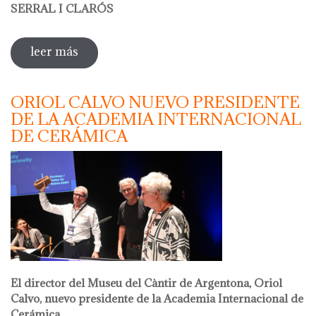
SERRAL I CLARÓS
leer más
sobre taller de papel reciclado a cargo de
olga serral
ORIOL CALVO NUEVO PRESIDENTE
DE LA ACADEMIA INTERNACIONAL
DE CERÁMICA
El director del Museu del Càntir de Argentona, Oriol
Calvo, nuevo presidente de la Academia Internacional de
Cerámica