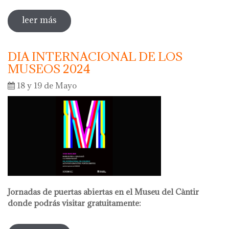
leer más
sobre la noche de los museos 2024
DIA INTERNACIONAL DE LOS
MUSEOS 2024
18 y 19 de Mayo
Jornadas de puertas abiertas en el Museu del Càntir
donde podrás visitar gratuitamente: