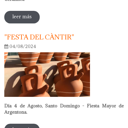
leer más
sobre oriol calvo nuevo presidente de la
academia internacional de cerámica
"FESTA DEL CÀNTIR"
04/08/2024
Día 4 de Agosto, Santo Domingo - Fiesta Mayor de
Argentona.