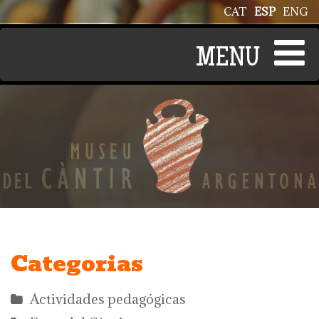
Pasar al contenido principal
CAT
ESP
ENG
Categorias
Actividades pedagógicas