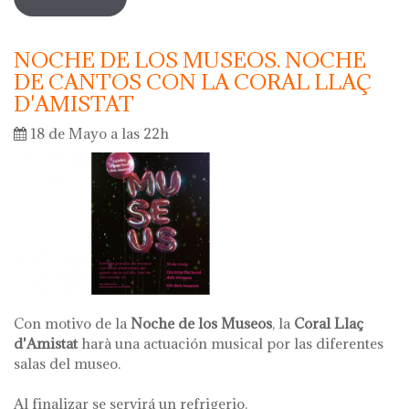
recital poético con vermouth
NOCHE DE LOS MUSEOS. NOCHE
DE CANTOS CON LA CORAL LLAÇ
D'AMISTAT
18 de Mayo a las 22h
Con motivo de la
Noche de los Museos
, la
Coral Llaç
d'Amistat
harà una actuación musical por las diferentes
salas del museo.
Al finalizar se servirá un refrigerio.