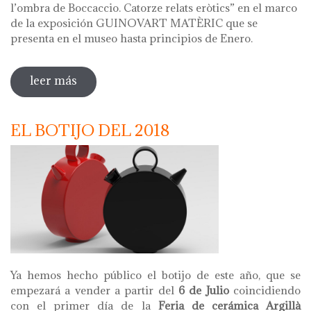
l’ombra de Boccaccio. Catorze relats eròtics” en el marco
de la exposición GUINOVART MATÈRIC que se
presenta en el museo hasta principios de Enero.
leer más
sobre presentación del libro "a l'ombra
de boccaccio. catorze relats eròtics"
EL BOTIJO DEL 2018
Ya hemos hecho público el botijo de este año, que se
empezará a vender a partir del
6 de Julio
coincidiendo
con el primer día de la
Feria de cerámica Argillà