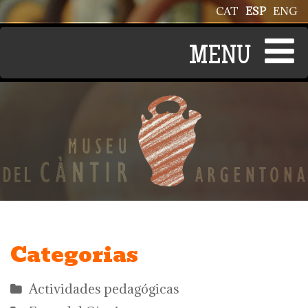
Pasar al contenido principal
CAT
ESP
ENG
Categorias
Actividades pedagógicas