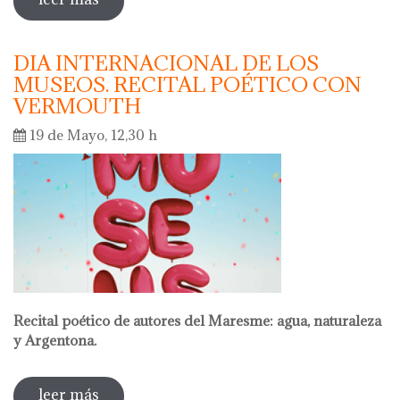
DIA INTERNACIONAL DE LOS
MUSEOS. RECITAL POÉTICO CON
VERMOUTH
19 de Mayo, 12,30 h
Recital poético de autores del Maresme: agua, naturaleza
y Argentona.
leer más
sobre dia internacional de los museos.