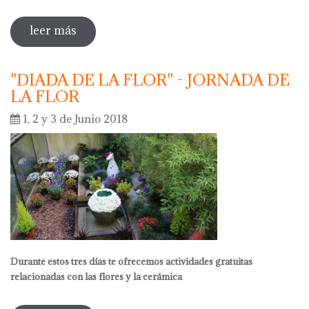
leer más
sobre actividades pedagógicas
"DIADA DE LA FLOR" - JORNADA DE
LA FLOR
1, 2 y 3 de Junio 2018
Durante estos tres días te ofrecemos actividades gratuitas
relacionadas con las flores y la cerámica