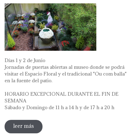
Días 1 y 2 de Junio
Jornadas de puertas abiertas al museo donde se podrá
visitar el Espacio Floral y el tradicional "Ou com balla"
en la fuente del patio.
HORARIO EXCEPCIONAL DURANTE EL FIN DE
SEMANA
Sábado y Domingo de 11 h a 14 h y de 17 h a 20 h
leer más
sobre diada de la flor - l'ou com balla a la
font