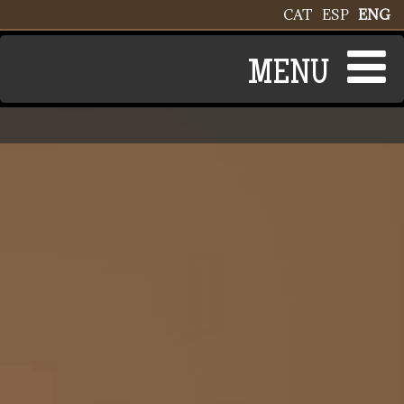
Skip to main content
CAT
ESP
ENG