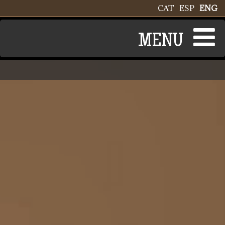
Skip to main content
CAT
ESP
ENG