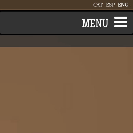
Skip to main content
CAT
ESP
ENG