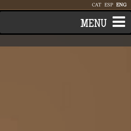
Skip to main content
CAT
ESP
ENG