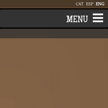
Skip to main content
CAT
ESP
ENG