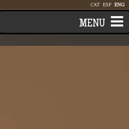
Skip to main content
CAT
ESP
ENG