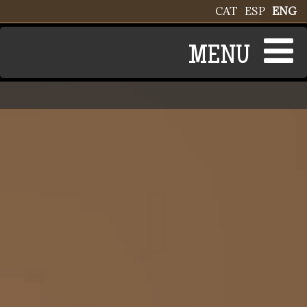
Skip to main content
CAT
ESP
ENG